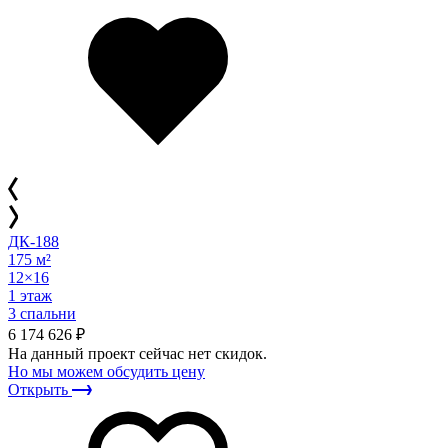
ДК-188
175 м²
12×16
1 этаж
3 спальни
6 174 626 ₽
На данный проект сейчас нет скидок.
Но мы можем обсудить цену
Открыть