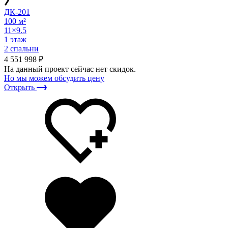
ДК-201
100 м²
11×9.5
1 этаж
2 спальни
4 551 998 ₽
На данный проект сейчас нет скидок.
Но мы можем обсудить цену
Открыть