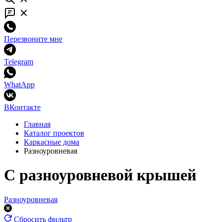
Перезвоните мне
Telegram
WhatApp
ВКонтакте
Главная
Каталог проектов
Каркасные дома
Разноуровневая
С разноуровневой крышей
Разноуровневая
Сбросить фильтр