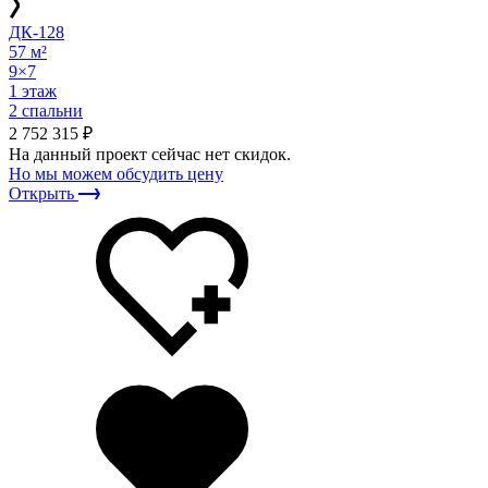
ДК-128
57 м²
9×7
1 этаж
2 спальни
2 752 315 ₽
На данный проект сейчас нет скидок.
Но мы можем обсудить цену
Открыть