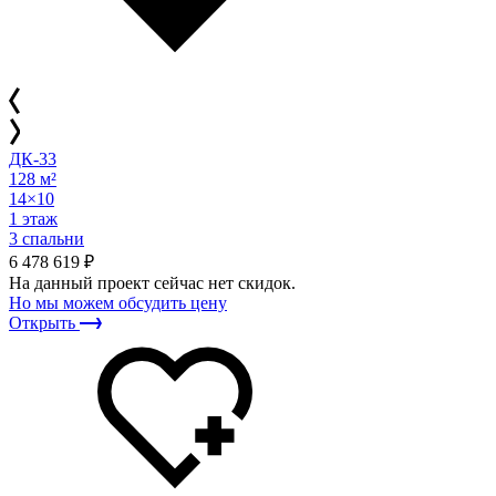
ДК-33
128 м²
14×10
1 этаж
3 спальни
6 478 619 ₽
На данный проект сейчас нет скидок.
Но мы можем обсудить цену
Открыть