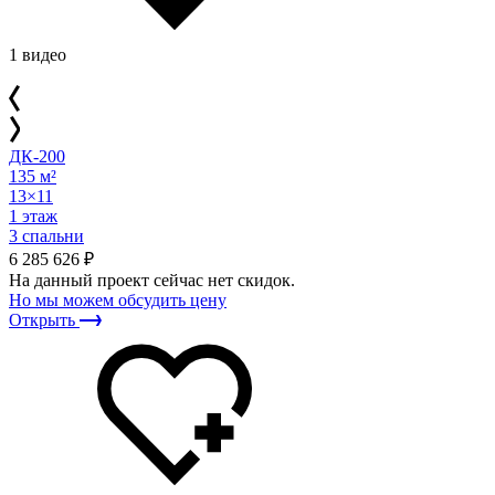
1 видео
ДК-200
135 м²
13×11
1 этаж
3 спальни
6 285 626 ₽
На данный проект сейчас нет скидок.
Но мы можем обсудить цену
Открыть