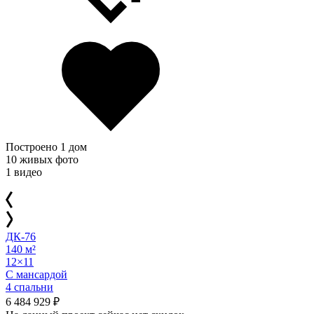
Построено 1 дом
10 живых фото
1 видео
ДК-76
140 м²
12×11
С мансардой
4 спальни
6 484 929 ₽