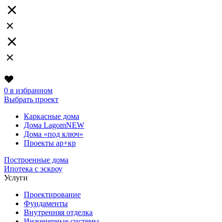
0
в избранном
Выбрать проект
Каркасные дома
Дома Lagom
NEW
Дома «под ключ»
Проекты ар+кр
Построенные дома
Ипотека с эскроу
Услуги
Проектирование
Фундаменты
Внутренняя отделка
Инженерные системы