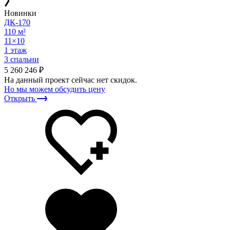
Новинки
ДК-170
110 м²
11×10
1 этаж
3 спальни
5 260 246 ₽
На данный проект сейчас нет скидок.
Но мы можем обсудить цену
Открыть