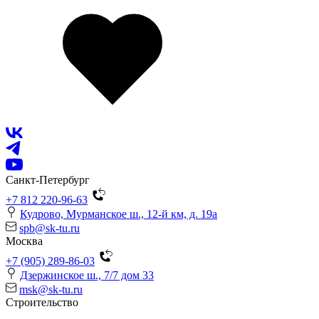
Санкт-Петербург
+7 812 220-96-63
Кудрово, Мурманское ш., 12-й км, д. 19a
spb@sk-tu.ru
Москва
+7 (905) 289-86-03
Дзержинское ш., 7/7 дом 33
msk@sk-tu.ru
Строительство