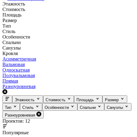
Этажность
Стоимость
Площадь
Размер
Тип
Стиль
Особенности
Спальни
Санузлы
Кровля
Асимметричная
Вальмовая
Односкатная
Полувальмовая
Прямая
Разноуровневая
Этажность
Стоимость
Площадь
Размер
Тип
Стиль
Особенности
Спальни
Санузлы
Разноуровневая
Проектов: 12
Популярные