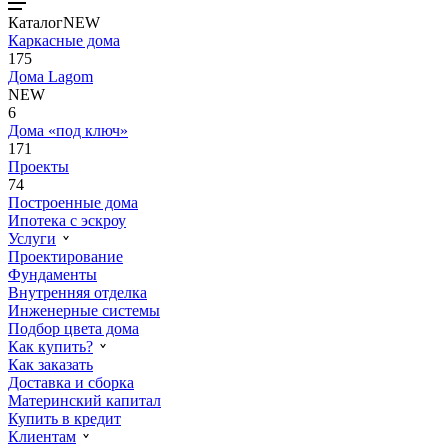
Каталог
NEW
Каркасные дома
175
Дома Lagom
NEW
6
Дома «под ключ»
171
Проекты
74
Построенные дома
Ипотека с эскроу
Услуги
Проектирование
Фундаменты
Внутренняя отделка
Инженерные системы
Подбор цвета дома
Как купить?
Как заказать
Доставка и сборка
Материнский капитал
Купить в кредит
Клиентам