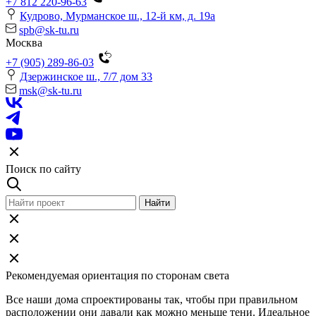
+7 812 220-96-63
Кудрово, Мурманское ш., 12-й км, д. 19a
spb@sk-tu.ru
Москва
+7 (905) 289-86-03
Дзержинское ш., 7/7 дом 33
msk@sk-tu.ru
Поиск по сайту
Рекомендуемая ориентация по сторонам света
Все наши дома спроектированы так, чтобы при правильном
расположении они давали как можно меньше тени. Идеальное