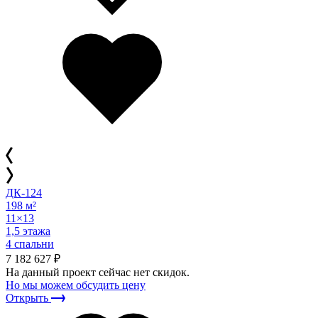
ДК-124
198 м²
11×13
1,5 этажа
4 спальни
7 182 627 ₽
На данный проект сейчас нет скидок.
Но мы можем обсудить цену
Открыть