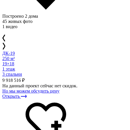
Построено 2 дома
45 живых фото
1 видео
ДК-19
250 м²
19×18
1 этаж
3 спальни
9 918 516 ₽
На данный проект сейчас нет скидок.
Но мы можем обсудить цену
Открыть