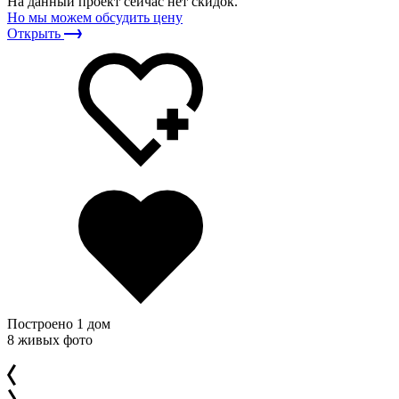
На данный проект сейчас нет скидок.
Но мы можем обсудить цену
Открыть
Построено 1 дом
8 живых фото