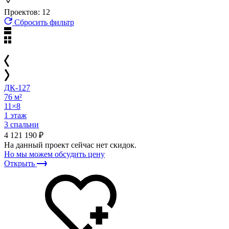
Проектов: 12
Сбросить фильтр
ДК-127
76 м²
11×8
1 этаж
3 спальни
4 121 190 ₽
На данный проект сейчас нет скидок.
Но мы можем обсудить цену
Открыть