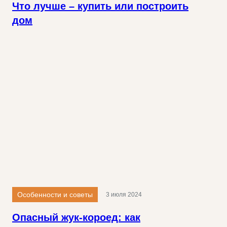
Что лучше – купить или построить
дом
Особенности и советы
3 июля 2024
Опасный жук-короед: как