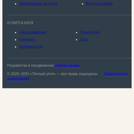
Инженерные системы
Купить в кредит
КОМПАНИЯ
Наша компания
Технологии
Контакты
Блог
Производство
Разработка и продвижение
«Медиа Маяк»
© 2026. ООО «Тёплый-угол» — все права защищены
Юридическая
информация