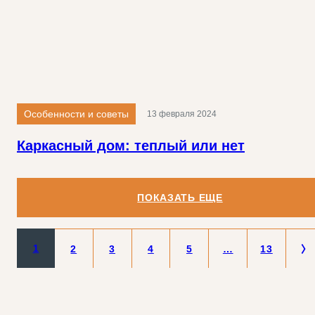
Особенности и советы
13 февраля 2024
Каркасный дом: теплый или нет
ПОКАЗАТЬ ЕЩЕ
1
2
3
4
5
…
13