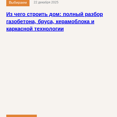
Выбираем
22 декабря 2025
Из чего строить дом: полный разбор
газобетона, бруса, керамоблока и
каркасной технологии