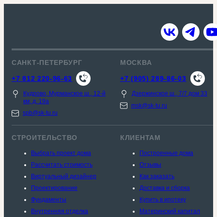
САНКТ-ПЕТЕРБУРГ
МОСКВА
+7 812 220-96-63
+7 (905) 289-86-03
Кудрово, Мурманское ш., 12-й
Дзержинское ш., 7/7 дом 33
км, д. 19a
msk@sk-tu.ru
spb@sk-tu.ru
СТРОИТЕЛЬСТВО
КЛИЕНТАМ
Выбрать проект дома
Построенные дома
Рассчитать стоимость
Отзывы
Виртуальный дизайнер
Как заказать
Проектирование
Доставка и сборка
Фундаменты
Купить в ипотеку
Внутренняя отделка
Материнский капитал