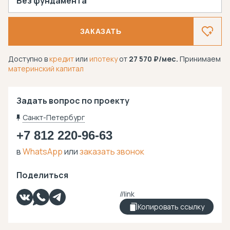
Без фундамента
ЗАКАЗАТЬ
Доступно в
кредит
или
ипотеку
от
27 570
/мес.
Принимаем
материнский капитал
Задать вопрос по проекту
Санкт-Петербург
+7 812 220-96-63
в
WhatsApp
или
заказать звонок
Поделиться
Копировать ссылку