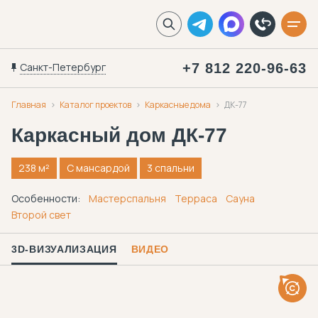
Санкт-Петербург
+7 812 220-96-63
Главная
Каталог проектов
Каркасные дома
ДК-77
Каркасный дом
ДК-77
238 м²
С мансардой
3 спальни
Особенности:
Мастерспальня
Терраса
Сауна
Второй свет
3D-ВИЗУАЛИЗАЦИЯ
ВИДЕО