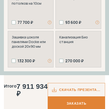
потолков на 10см
77 700 ₽
93 600 ₽
Зашивка цоколя
Канализация Био
панелями Docke или
станция
доской 20х90 мм
132 300 ₽
270 000 ₽
7 911 934
Итого
СКАЧАТЬ ПРЕЗЕНТАЦИЮ
₽
ЗАКАЗАТЬ