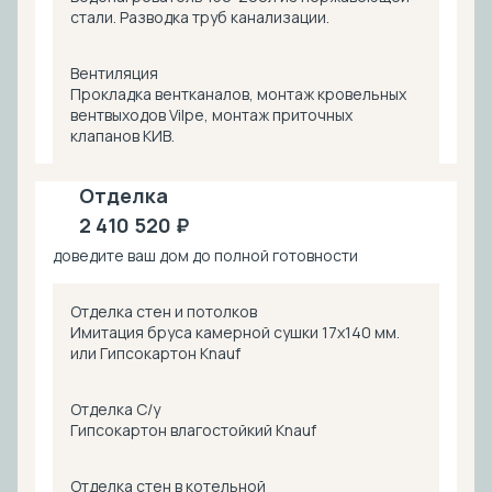
стали. Разводка труб канализации.
Вентиляция
Прокладка вентканалов, монтаж кровельных
вентвыходов Vilpe, монтаж приточных
клапанов КИВ.
Отделка
2 410 520 ₽
доведите ваш дом до полной готовности
Отделка стен и потолков
Имитация бруса камерной сушки 17х140 мм.
или Гипсокартон Knauf
Отделка С/у
Гипсокартон влагостойкий Knauf
Отделка стен в котельной