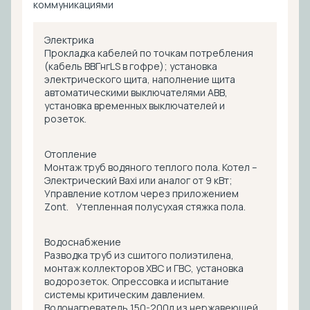
коммуникациями
Электрика
Прокладка кабелей по точкам потребления
(кабель ВВГнгLS в гофре); установка
электрического щита, наполнение щита
автоматическими выключателями ABB,
установка временных выключателей и
розеток.
Отопление
Монтаж труб водяного теплого пола. Котел –
Электрический Baxi или аналог от 9 кВт;
Управление котлом через приложением
Zont. Утепленная полусухая стяжка пола.
Водоснабжение
Разводка труб из сшитого полиэтилена,
монтаж коллекторов ХВС и ГВС, установка
водорозеток. Опрессовка и испытание
системы критическим давлением.
Водонагреватель 150-200л из нержавеющей