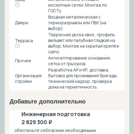
москитные сетки. Монтаж по
ГОСТу.
Входная металлическая с
Двери
терморазрывом или ПВХ (на
выбор).
Террасная доска хвоя , профиль
вельвет или палубная гладкая на
Терраса
выбор. Монтаж на скрытый крепёж
camo.
Антисептирование основания,
Прочее
cетка от грызунов.
Разработка АР и КР, доставка,
Организация
бытовка для проживания бригады,
стройки
технический надзор, проверка
дома на герметичность.
Добавьте дополнительно
Инженерная подготовка
2 829 300 ₽
обеспечьте себя всеми необходимыми