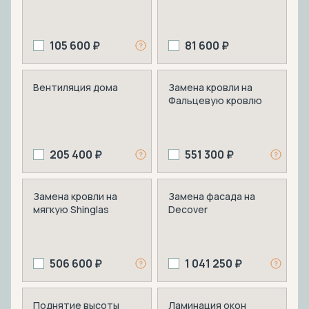
105 600 ₽
81 600 ₽
Вентиляция дома
Замена кровли на
Фальцевую кровлю
205 400 ₽
551 300 ₽
Замена кровли на
Замена фасада на
мягкую Shinglas
Decover
506 600 ₽
1 041 250 ₽
Поднятие высоты
Ламинация окон