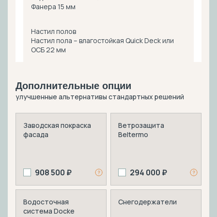
Фанера 15 мм
Настил полов
Настил пола – влагостойкая Quick Deck или
ОСБ 22 мм
Дополнительные опции
улучшенные альтернативы стандартных решений
Заводская покраска
Ветрозащита
фасада
Beltermo
908 500 ₽
294 000 ₽
Водосточная
Снегодержатели
система Docke