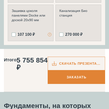
Зашивка цоколя
Канализация Био
панелями Docke или
станция
доской 20х90 мм
107 100 ₽
270 000 ₽
5 755 854
Итого
СКАЧАТЬ ПРЕЗЕНТАЦИЮ
₽
ЗАКАЗАТЬ
Фундаменты, на которых