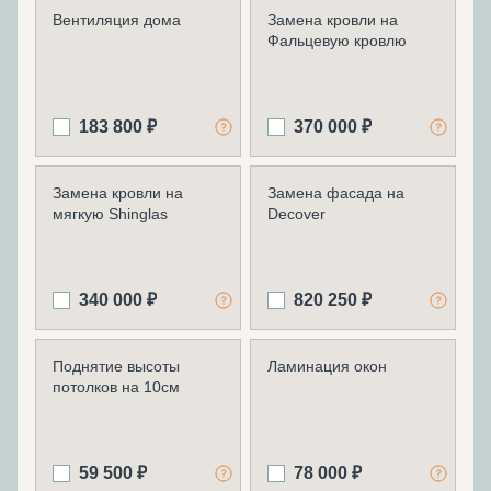
Вентиляция дома
Замена кровли на
Фальцевую кровлю
183 800 ₽
370 000 ₽
Замена кровли на
Замена фасада на
мягкую Shinglas
Decover
340 000 ₽
820 250 ₽
Поднятие высоты
Ламинация окон
потолков на 10см
59 500 ₽
78 000 ₽