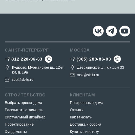
САНКТ-ПЕТЕРБУРГ
МОСКВА
+7 812 220-96-63
+7 (905) 289-86-03
Кудрово, Мурманское ш., 12-й
Дзержинское ш., 7/7 дом 33
км, д. 19a
msk@sk-tu.ru
spb@sk-tu.ru
СТРОИТЕЛЬСТВО
КЛИЕНТАМ
Выбрать проект дома
Построенные дома
Рассчитать стоимость
Отзывы
Виртуальный дизайнер
Как заказать
Проектирование
Доставка и сборка
Фундаменты
Купить в ипотеку