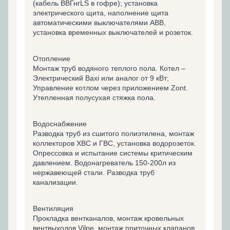
(кабель ВВГнгLS в гофре); установка
электрического щита, наполнение щита
автоматическими выключателями ABB,
установка временных выключателей и розеток.
Отопление
Монтаж труб водяного теплого пола. Котел –
Электрический Baxi или аналог от 9 кВт;
Управление котлом через приложением Zont.
Утепленная полусухая стяжка пола.
Водоснабжение
Разводка труб из сшитого полиэтилена, монтаж
коллекторов ХВС и ГВС, установка водорозеток.
Опрессовка и испытание системы критическим
давлением. Водонагреватель 150-200л из
нержавеющей стали. Разводка труб
канализации.
Вентиляция
Прокладка вентканалов, монтаж кровельных
вентвыходов Vilpe, монтаж приточных клапанов