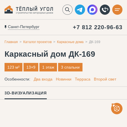
+7 812 220-96-63
Санкт-Петербург
Главная
Каталог проектов
Каркасные дома
ДК-169
Каркасный дом
ДК-169
123 м²
13×9
1 этаж
3 спальни
Особенности:
Два входа
Новинки
Терраса
Второй свет
3D-ВИЗУАЛИЗАЦИЯ