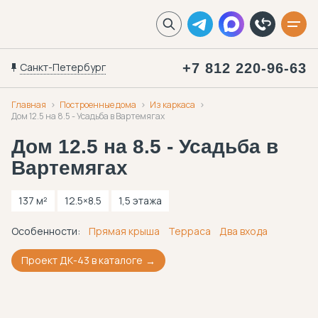
Санкт-Петербург
+7 812 220-96-63
Главная
Построенные дома
Из каркаса
Дом 12.5 на 8.5 - Усадьба в Вартемягах
Дом 12.5 на 8.5 - Усадьба в
Вартемягах
137 м²
12.5×8.5
1,5 этажа
Особенности:
Прямая крыша
Терраса
Два входа
Проект ДК-43 в каталоге