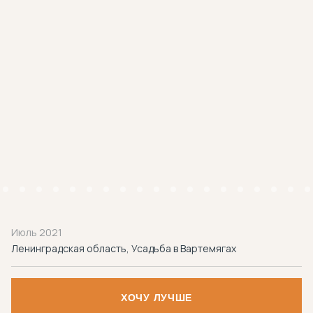
Июль 2021
Ленинградская область, Усадьба в Вартемягах
ХОЧУ ЛУЧШЕ