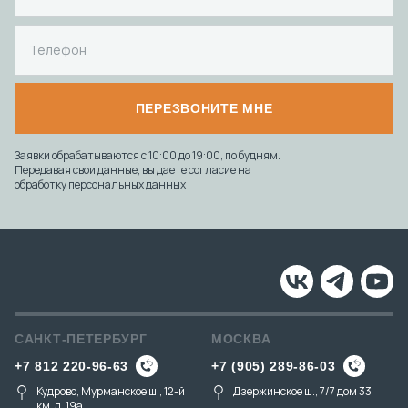
ПЕРЕЗВОНИТЕ МНЕ
Заявки обрабатываются с 10:00 до 19:00, по будням.
Передавая свои данные, вы даете согласие на
обработку персональных данных
САНКТ-ПЕТЕРБУРГ
МОСКВА
+7 812 220-96-63
+7 (905) 289-86-03
Кудрово, Мурманское ш., 12-й
Дзержинское ш., 7/7 дом 33
км, д. 19a