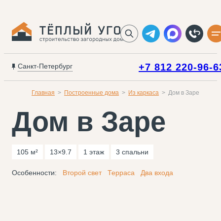
+7 812 220-96-6
Санкт-Петербург
Главная
Построенные дома
Из каркаса
Дом в Заре
Дом в Заре
105 м²
13×9.7
1 этаж
3 спальни
Особенности:
Второй свет
Терраса
Два входа