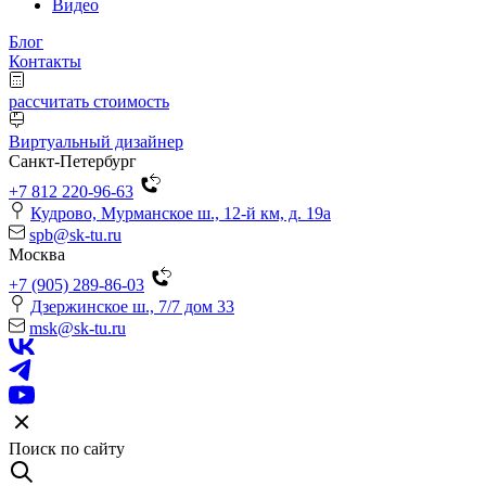
Видео
Блог
Контакты
рассчитать стоимость
Виртуальный дизайнер
Санкт-Петербург
+7 812 220-96-63
Кудрово, Мурманское ш., 12-й км, д. 19a
spb@sk-tu.ru
Москва
+7 (905) 289-86-03
Дзержинское ш., 7/7 дом 33
msk@sk-tu.ru
Поиск по сайту