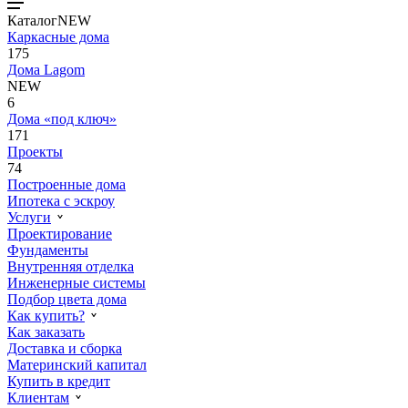
Каталог
NEW
Каркасные дома
175
Дома Lagom
NEW
6
Дома «под ключ»
171
Проекты
74
Построенные дома
Ипотека с эскроу
Услуги
Проектирование
Фундаменты
Внутренняя отделка
Инженерные системы
Подбор цвета дома
Как купить?
Как заказать
Доставка и сборка
Материнский капитал
Купить в кредит
Клиентам