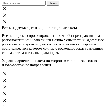
Рекомендуемая ориентация по сторонам света
Все наши дома спроектированы так, чтобы при правильном
расположении они давали как можно меньше тени. Идеальное
расположение дома на участке по отношению к сторонам
света такое, при котором солнце с восхода до заката заполняет
своим светом и теплом целый дом.
Хорошая ориентация дома по сторонам света — это южное
и юго-восточное направления