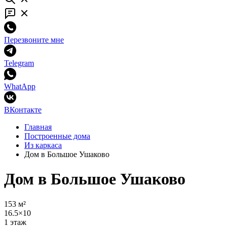
Перезвоните мне
Telegram
WhatApp
ВКонтакте
Главная
Построенные дома
Из каркаса
Дом в Большое Ушаково
Дом в Большое Ушаково
153 м²
16.5×10
1 этаж