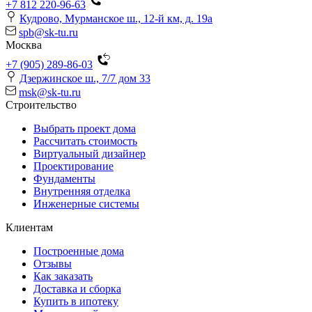
+7 812 220-96-63
Кудрово, Мурманское ш., 12-й км, д. 19a
spb@sk-tu.ru
Москва
+7 (905) 289-86-03
Дзержинское ш., 7/7 дом 33
msk@sk-tu.ru
Строительство
Выбрать проект дома
Рассчитать стоимость
Виртуальный дизайнер
Проектирование
Фундаменты
Внутренняя отделка
Инженерные системы
Клиентам
Построенные дома
Отзывы
Как заказать
Доставка и сборка
Купить в ипотеку