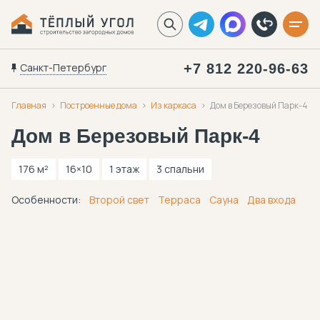
Санкт-Петербург
+7 812 220-96-63
Главная
Построенные дома
Из каркаса
Дом в Березовый Парк-4
Дом в Березовый Парк-4
176 м²
16×10
1 этаж
3 спальни
Особенности:
Второй свет
Терраса
Сауна
Два входа