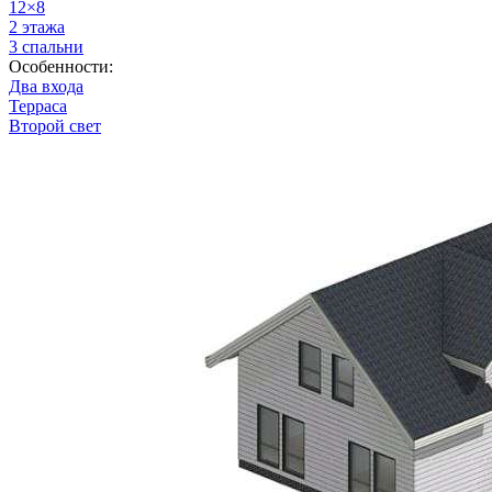
12×8
2 этажа
3 спальни
Особенности:
Два входа
Терраса
Второй свет