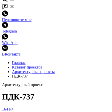
Перезвоните мне
Telegram
WhatApp
ВКонтакте
Главная
Каталог проектов
Архитектурные проекты
ПДК-737
Архитектурный проект
ПДК-737
164 м²