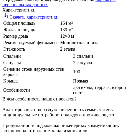
персональных данных
Характеристики
Скачать характеристики
Общая площадь
164 м²
Жилая площадь
139 м²
Размер дома
12×8 м
Рекомендуемый фундамент
Монолитная плита
Этажность
2 этажа
Спальни
3 спальни
Санузлы
2 санузла
Сечение стоек наружных стен
190
каркаса
Крыша
Прямая
два входа, терраса, второй
Особенности
свет
В чем особенность наших проектов?
Адаптированы под разную численность семьи, учтены
индивидуальные потребности каждого проживающего
Продуманность под монтаж инженерных коммуникаций:
водопровод, отопление, канализация и др.