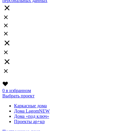
персональных данных
0
в избранном
Выбрать проект
Каркасные дома
Дома Lagom
NEW
Дома «под ключ»
Проекты ар+кр