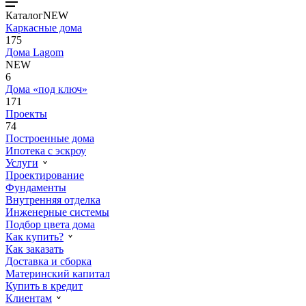
Каталог
NEW
Каркасные дома
175
Дома Lagom
NEW
6
Дома «под ключ»
171
Проекты
74
Построенные дома
Ипотека с эскроу
Услуги
Проектирование
Фундаменты
Внутренняя отделка
Инженерные системы
Подбор цвета дома
Как купить?
Как заказать
Доставка и сборка
Материнский капитал
Купить в кредит
Клиентам