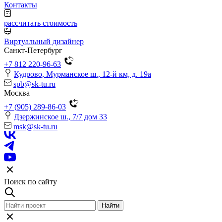
Контакты
рассчитать стоимость
Виртуальный дизайнер
Санкт-Петербург
+7 812 220-96-63
Кудрово, Мурманское ш., 12-й км, д. 19a
spb@sk-tu.ru
Москва
+7 (905) 289-86-03
Дзержинское ш., 7/7 дом 33
msk@sk-tu.ru
Поиск по сайту