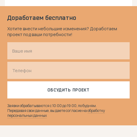
Доработаем бесплатно
Хотите внести небольшие изменения? Доработаем
проект под ваши потребности!
ОБСУДИТЬ ПРОЕКТ
Заявки обрабатываются с 10:00 до 19:00, по будням.
Передавая свои данные, вы даете согласие на
обработку
персональных данных