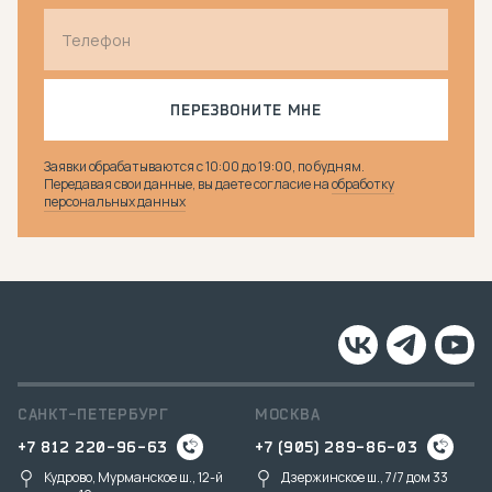
ПЕРЕЗВОНИТЕ МНЕ
Заявки обрабатываются с 10:00 до 19:00, по будням.
Передавая свои данные, вы даете согласие на
обработку
персональных данных
САНКТ-ПЕТЕРБУРГ
МОСКВА
+7 812 220-96-63
+7 (905) 289-86-03
Кудрово, Мурманское ш., 12-й
Дзержинское ш., 7/7 дом 33