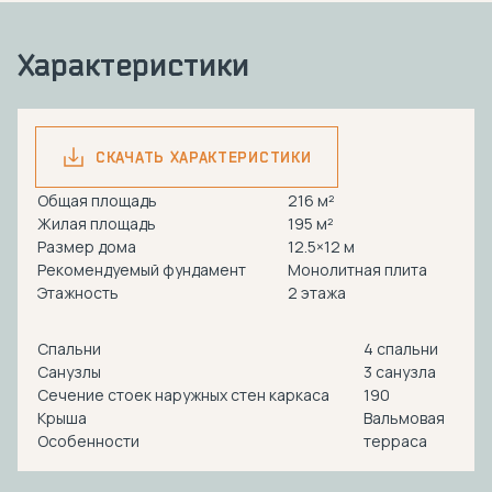
Характеристики
СКАЧАТЬ ХАРАКТЕРИСТИКИ
Общая площадь
216 м²
Жилая площадь
195 м²
Размер дома
12.5×12 м
Рекомендуемый фундамент
Монолитная плита
Этажность
2 этажа
Спальни
4 спальни
Санузлы
3 санузла
Сечение стоек наружных стен каркаса
190
Крыша
Вальмовая
Особенности
терраса