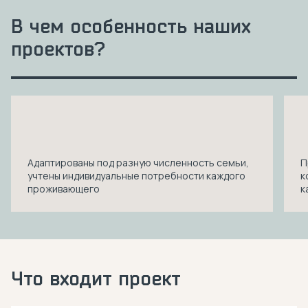
В чем особенность наших
проектов?
Адаптированы под разную численность семьи,
П
учтены индивидуальные потребности каждого
к
проживающего
к
Что входит проект