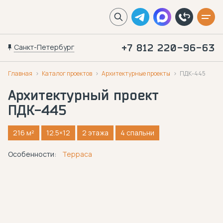
Санкт-Петербург
+7 812 220-96-63
Главная
Каталог проектов
Архитектурные проекты
ПДК-445
Архитектурный проект
ПДК-445
216 м²
12.5×12
2 этажа
4 спальни
Особенности:
Терраса