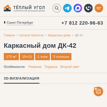
+7 812 220-96-63
Санкт-Петербург
Главная
Каталог проектов
Каркасные дома
ДК-42
Каркасный дом
ДК-42
170 м²
15×13
1 этаж
3 спальни
Особенности:
Новинки
Терраса
Второй свет
3D-ВИЗУАЛИЗАЦИЯ