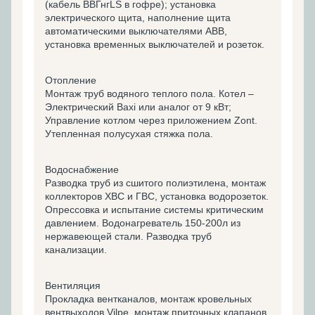
(кабель ВВГнгLS в гофре); установка
электрического щита, наполнение щита
автоматическими выключателями ABB,
установка временных выключателей и розеток.
Отопление
Монтаж труб водяного теплого пола. Котел –
Электрический Baxi или аналог от 9 кВт;
Управление котлом через приложением Zont.
Утепленная полусухая стяжка пола.
Водоснабжение
Разводка труб из сшитого полиэтилена, монтаж
коллекторов ХВС и ГВС, установка водорозеток.
Опрессовка и испытание системы критическим
давлением. Водонагреватель 150-200л из
нержавеющей стали. Разводка труб
канализации.
Вентиляция
Прокладка вентканалов, монтаж кровельных
вентвыходов Vilpe, монтаж приточных клапанов