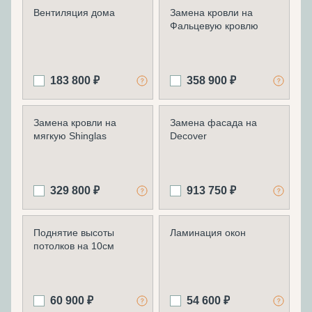
Вентиляция дома
Замена кровли на
Фальцевую кровлю
183 800 ₽
358 900 ₽
Замена кровли на
Замена фасада на
мягкую Shinglas
Decover
329 800 ₽
913 750 ₽
Поднятие высоты
Ламинация окон
потолков на 10см
60 900 ₽
54 600 ₽