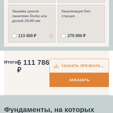
Зашивка цоколя
Канализация Био
панелями Docke или
станция
доской 20х90 мм
113 400 ₽
270 000 ₽
6 111 786
Итого
СКАЧАТЬ ПРЕЗЕНТАЦИЮ
₽
ЗАКАЗАТЬ
Фундаменты, на которых