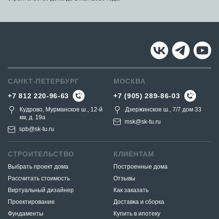
САНКТ-ПЕТЕРБУРГ
МОСКВА
+7 812 220-96-63
+7 (905) 289-86-03
Кудрово, Мурманское ш., 12-й
Дзержинское ш., 7/7 дом 33
км, д. 19a
msk@sk-tu.ru
spb@sk-tu.ru
СТРОИТЕЛЬСТВО
КЛИЕНТАМ
Выбрать проект дома
Построенные дома
Рассчитать стоимость
Отзывы
Виртуальный дизайнер
Как заказать
Проектирование
Доставка и сборка
Фундаменты
Купить в ипотеку