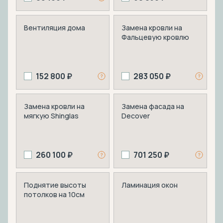
Вентиляция дома
Замена кровли на
Фальцевую кровлю
152 800 ₽
283 050 ₽
Замена кровли на
Замена фасада на
мягкую Shinglas
Decover
260 100 ₽
701 250 ₽
Поднятие высоты
Ламинация окон
потолков на 10см