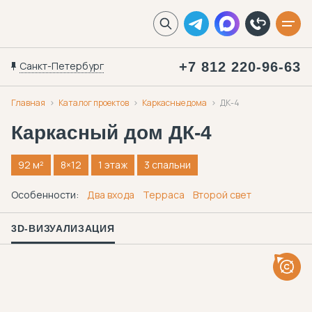
Санкт-Петербург
+7 812 220-96-63
Главная
Каталог проектов
Каркасные дома
ДК-4
Каркасный дом
ДК-4
92 м²
8×12
1 этаж
3 спальни
Особенности:
Два входа
Терраса
Второй свет
3D-ВИЗУАЛИЗАЦИЯ