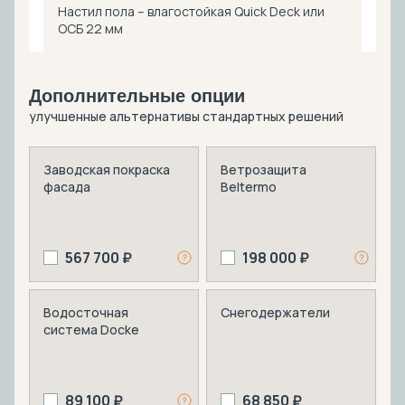
Настил пола – влагостойкая Quick Deck или
ОСБ 22 мм
Дополнительные опции
улучшенные альтернативы стандартных решений
Заводская покраска
Ветрозащита
фасада
Beltermo
567 700 ₽
198 000 ₽
Водосточная
Снегодержатели
система Docke
89 100 ₽
68 850 ₽