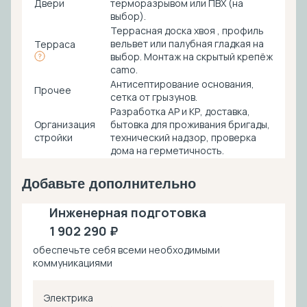
Двери
терморазрывом или ПВХ (на
выбор).
Террасная доска хвоя , профиль
вельвет или палубная гладкая на
Терраса
выбор. Монтаж на скрытый крепёж
camo.
Антисептирование основания,
Прочее
cетка от грызунов.
Разработка АР и КР, доставка,
Организация
бытовка для проживания бригады,
стройки
технический надзор, проверка
дома на герметичность.
Добавьте дополнительно
Инженерная подготовка
1 902 290 ₽
обеспечьте себя всеми необходимыми
коммуникациями
Электрика