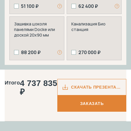
51 100 ₽
62 400 ₽
Зашивка цоколя
Канализация Био
панелями Docke или
станция
доской 20х90 мм
88 200 ₽
270 000 ₽
4 737 835
Итого
СКАЧАТЬ ПРЕЗЕНТАЦИЮ
₽
ЗАКАЗАТЬ