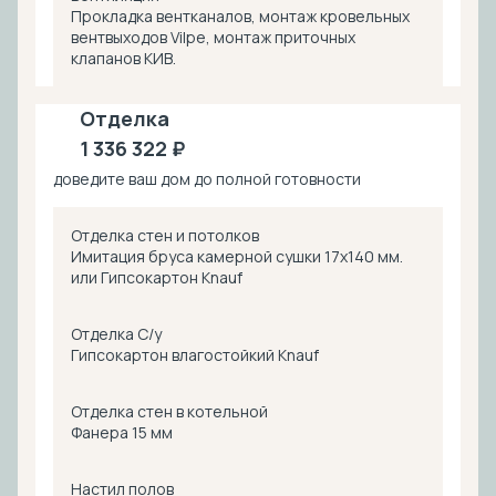
Прокладка вентканалов, монтаж кровельных
вентвыходов Vilpe, монтаж приточных
клапанов КИВ.
Отделка
1 336 322 ₽
доведите ваш дом до полной готовности
Отделка стен и потолков
Имитация бруса камерной сушки 17х140 мм.
или Гипсокартон Knauf
Отделка С/у
Гипсокартон влагостойкий Knauf
Отделка стен в котельной
Фанера 15 мм
Настил полов