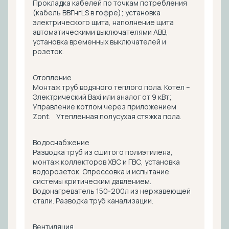
Прокладка кабелей по точкам потребления
(кабель ВВГнгLS в гофре); установка
электрического щита, наполнение щита
автоматическими выключателями ABB,
установка временных выключателей и
розеток.
Отопление
Монтаж труб водяного теплого пола. Котел –
Электрический Baxi или аналог от 9 кВт;
Управление котлом через приложением
Zont. Утепленная полусухая стяжка пола.
Водоснабжение
Разводка труб из сшитого полиэтилена,
монтаж коллекторов ХВС и ГВС, установка
водорозеток. Опрессовка и испытание
системы критическим давлением.
Водонагреватель 150-200л из нержавеющей
стали. Разводка труб канализации.
Вентиляция