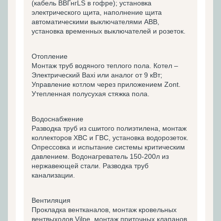
(кабель ВВГнгLS в гофре); установка
электрического щита, наполнение щита
автоматическими выключателями ABB,
установка временных выключателей и розеток.
Отопление
Монтаж труб водяного теплого пола. Котел –
Электрический Baxi или аналог от 9 кВт;
Управление котлом через приложением Zont.
Утепленная полусухая стяжка пола.
Водоснабжение
Разводка труб из сшитого полиэтилена, монтаж
коллекторов ХВС и ГВС, установка водорозеток.
Опрессовка и испытание системы критическим
давлением. Водонагреватель 150-200л из
нержавеющей стали. Разводка труб
канализации.
Вентиляция
Прокладка вентканалов, монтаж кровельных
вентвыходов Vilpe, монтаж приточных клапанов