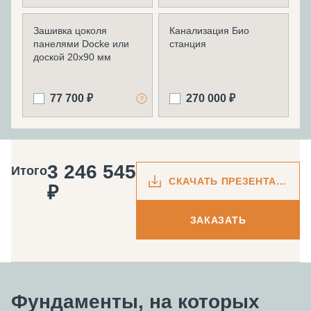
Зашивка цоколя
Канализация Био
панелями Docke или
станция
доской 20х90 мм
77 700 ₽
270 000 ₽
3 246 545
Итого
СКАЧАТЬ ПРЕЗЕНТАЦИЮ
₽
ЗАКАЗАТЬ
Фундаменты, на которых