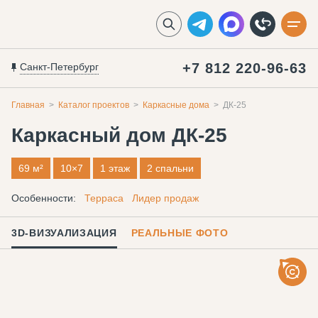
+7 812 220-96-63
Санкт-Петербург
Главная
Каталог проектов
Каркасные дома
ДК-25
Каркасный дом
ДК-25
69 м²
10×7
1 этаж
2 спальни
Особенности:
Терраса
Лидер продаж
3D-ВИЗУАЛИЗАЦИЯ
РЕАЛЬНЫЕ ФОТО