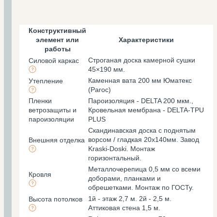
Конструктивный
элемент или
Характеристики
работы
Строганая доска камерной сушки
Силовой каркас
45×190 мм.
Каменная вата 200 мм Юматекс
Утепление
(Paroc)
Пленки
Пароизоляция - DELTA 200 мкм.,
ветрозащиты и
Кровельная мембрана - DELTA-TPU
пароизоляции
PLUS
Скандинавская доска с поднятым
ворсом / гладкая 20х140мм. Завод
Внешняя отделка
Kraski-Doski. Монтаж
горизонтальный.
Металлочерепица 0,5 мм со всеми
Кровля
доборами, планками и
обрешетками. Монтаж по ГОСТу.
1й - этаж 2,7 м. 2й - 2,5 м.
Высота потолков
Аттиковая стена 1,5 м.