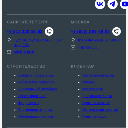
САНКТ-ПЕТЕРБУРГ
МОСКВА
+7 812 220-96-63
+7 (905) 289-86-03
Кудрово, Мурманское ш., 12-й
Дзержинское ш., 7/7 дом 33
км, д. 19a
msk@sk-tu.ru
spb@sk-tu.ru
СТРОИТЕЛЬСТВО
КЛИЕНТАМ
Выбрать проект дома
Построенные дома
Рассчитать стоимость
Отзывы
Виртуальный дизайнер
Как заказать
Проектирование
Доставка и сборка
Фундаменты
Купить в ипотеку
Внутренняя отделка
Материнский капитал
Инженерные системы
Купить в кредит