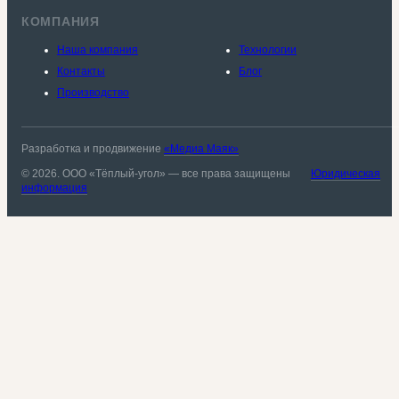
КОМПАНИЯ
Наша компания
Технологии
Контакты
Блог
Производство
Разработка и продвижение
«Медиа Маяк»
© 2026. ООО «Тёплый-угол» — все права защищены
Юридическая
информация