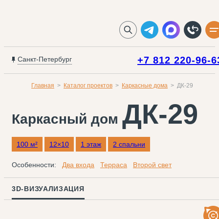
+7 812 220-96-6
Санкт-Петербург
Главная
Каталог проектов
Каркасные дома
ДК-29
ДК-29
Каркасный дом
100 м²
12×10
1 этаж
2 спальни
Особенности:
Два входа
Терраса
Второй свет
3D-ВИЗУАЛИЗАЦИЯ