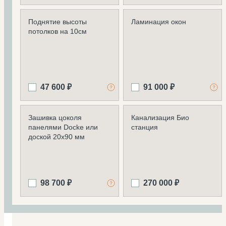
Поднятие высоты
Ламинация окон
потолков на 10см
47 600 ₽
91 000 ₽
Зашивка цоколя
Канализация Био
панелями Docke или
станция
доской 20х90 мм
98 700 ₽
270 000 ₽