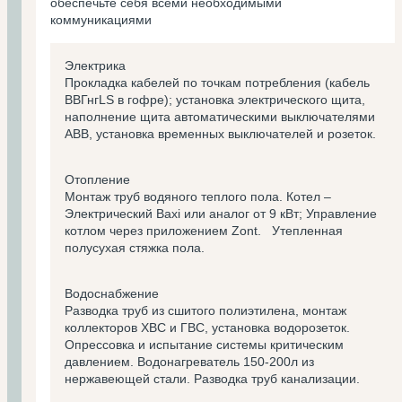
обеспечьте себя всеми необходимыми
коммуникациями
Электрика
Прокладка кабелей по точкам потребления (кабель
ВВГнгLS в гофре); установка электрического щита,
наполнение щита автоматическими выключателями
ABB, установка временных выключателей и розеток.
Отопление
Монтаж труб водяного теплого пола. Котел –
Электрический Baxi или аналог от 9 кВт; Управление
котлом через приложением Zont. Утепленная
полусухая стяжка пола.
Водоснабжение
Разводка труб из сшитого полиэтилена, монтаж
коллекторов ХВС и ГВС, установка водорозеток.
Опрессовка и испытание системы критическим
давлением. Водонагреватель 150-200л из
нержавеющей стали. Разводка труб канализации.