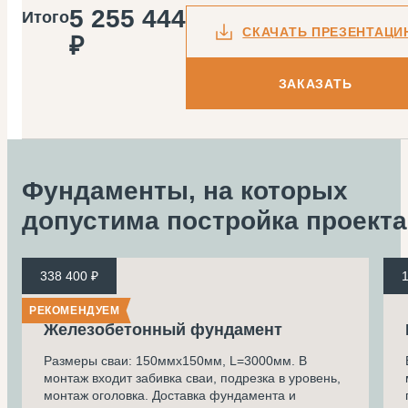
5 255 444
Итого
СКАЧАТЬ ПРЕЗЕНТАЦИ
₽
ЗАКАЗАТЬ
Фундаменты, на которых
допустима
постройка проекта
338 400 ₽
1
РЕКОМЕНДУЕМ
Железобетонный фундамент
Размеры сваи: 150ммх150мм, L=3000мм. В
монтаж входит забивка сваи, подрезка в уровень,
монтаж оголовка. Доставка фундамента и