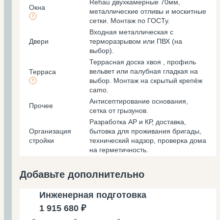
Rehau двухкамерные 70мм,
Окна
металлические отливы и москитные
сетки. Монтаж по ГОСТу.
Входная металлическая с
Двери
терморазрывом или ПВХ (на
выбор).
Террасная доска хвоя , профиль
вельвет или палубная гладкая на
Терраса
выбор. Монтаж на скрытый крепёж
camo.
Антисептирование основания,
Прочее
cетка от грызунов.
Разработка АР и КР, доставка,
Организация
бытовка для проживания бригады,
стройки
технический надзор, проверка дома
на герметичность.
Добавьте дополнительно
Инженерная подготовка
1 915 680 ₽