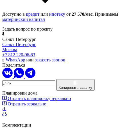
Доступно в
кредит
или
ипотеку
от
27 570
/мес.
Принимаем
материнский капитал
Задать вопрос по проекту
Санкт-Петербург
Санкт-Петербург
Москва
+7 812 220-96-63
в
WhatsApp
или
заказать звонок
Поделиться
Копировать ссылку
Планировки дома
Отразить планировку зеркально
Отразить зеркально
Комплектации