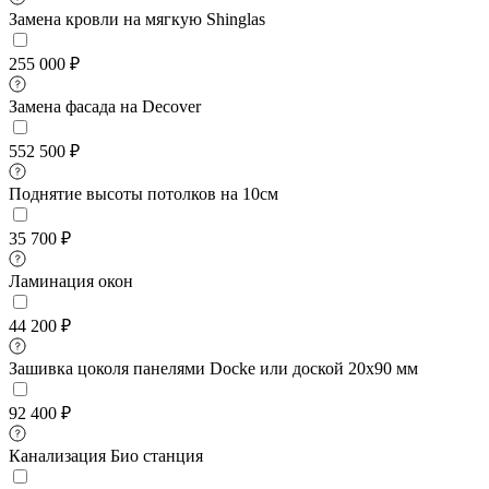
Замена кровли на мягкую Shinglas
255 000 ₽
Замена фасада на Decover
552 500 ₽
Поднятие высоты потолков на 10см
35 700 ₽
Ламинация окон
44 200 ₽
Зашивка цоколя панелями Docke или доской 20х90 мм
92 400 ₽
Канализация Био станция