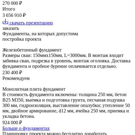
270 000 ₽
Итого
3 656 910 ₽
скачать презентацию
заказать
Фундаменты, на которых допустима
постройка проекта
Железобетонный фундамент
Размеры сваи: 150ммх150мм, L=3000мм. В монтаж входит
забивка сваи, подрезка в уровень, монтаж оголовка. Доставка
фундамента и пробное бурение оплачивается отдельно.
230 400 ₽
Рекомендуем
Монолитная плита фундамент
В стоимость фундамента включены: толщина 250 мм, бетон
В25 М350, выемка и подготовка грунта, песчаная подушка
300 мм, гидроизоляция, выставление опалубки; утепление 50
мм, двойное армирование, d12 мм, ячейка 250 мм, приемка и
укладка бетона.
924 000 ₽
Больше о фундаментах
Планировку проекта можно бесплатно доработать