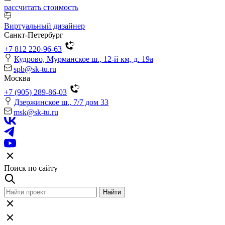
рассчитать стоимость
Виртуальный дизайнер
Санкт-Петербург
+7 812 220-96-63
Кудрово, Мурманское ш., 12-й км, д. 19a
spb@sk-tu.ru
Москва
+7 (905) 289-86-03
Дзержинское ш., 7/7 дом 33
msk@sk-tu.ru
Поиск по сайту