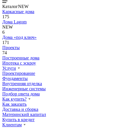
Каталог
NEW
Каркасные дома
175
Дома Lagom
NEW
6
Дома «под ключ»
171
Проекты
74
Построенные дома
Ипотека с эскроу
Услуги
Проектирование
Фундаменты
Внутренняя отделка
Инженерные системы
Подбор цвета дома
Как купить?
Как заказать
Доставка и сборка
Материнский капитал
Купить в кредит
Клиентам