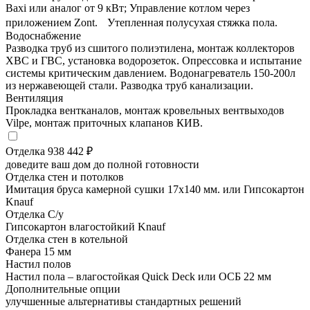
Baxi или аналог от 9 кВт; Управление котлом через
приложением Zont. Утепленная полусухая стяжка пола.
Водоснабжение
Разводка труб из сшитого полиэтилена, монтаж коллекторов
ХВС и ГВС, установка водорозеток. Опрессовка и испытание
системы критическим давлением. Водонагреватель 150-200л
из нержавеющей стали. Разводка труб канализации.
Вентиляция
Прокладка вентканалов, монтаж кровельных вентвыходов
Vilpe, монтаж приточных клапанов КИВ.
Отделка
938 442 ₽
доведите ваш дом до полной готовности
Отделка стен и потолков
Имитация бруса камерной сушки 17х140 мм. или Гипсокартон
Knauf
Отделка С/у
Гипсокартон влагостойкий Knauf
Отделка стен в котельной
Фанера 15 мм
Настил полов
Настил пола – влагостойкая Quick Deck или ОСБ 22 мм
Дополнительные опции
улучшенные альтернативы стандартных решений