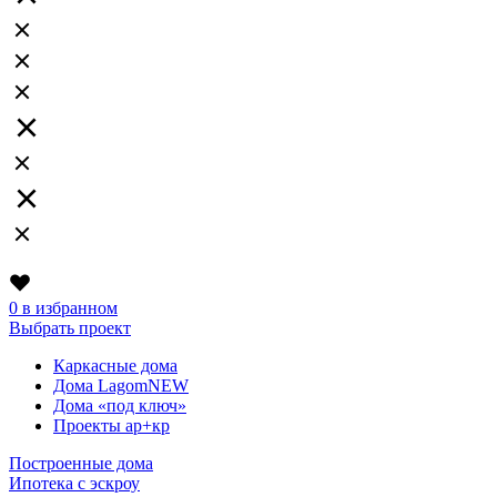
0
в избранном
Выбрать проект
Каркасные дома
Дома Lagom
NEW
Дома «под ключ»
Проекты ар+кр
Построенные дома
Ипотека с эскроу