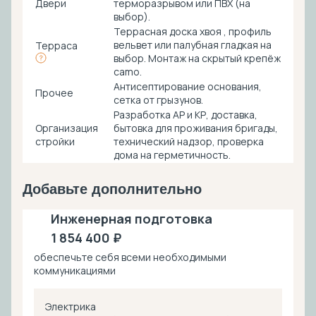
Двери
терморазрывом или ПВХ (на
выбор).
Террасная доска хвоя , профиль
вельвет или палубная гладкая на
Терраса
выбор. Монтаж на скрытый крепёж
camo.
Антисептирование основания,
Прочее
cетка от грызунов.
Разработка АР и КР, доставка,
Организация
бытовка для проживания бригады,
стройки
технический надзор, проверка
дома на герметичность.
Добавьте дополнительно
Инженерная подготовка
1 854 400 ₽
обеспечьте себя всеми необходимыми
коммуникациями
Электрика