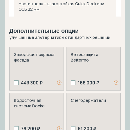
Настил пола – влагостойкая Quick Deck или
ОСБ 22 мм
Дополнительные опции
улучшенные альтернативы стандартных решений
Заводская покраска
Ветрозащита
фасада
Beltermo
443 300 ₽
168 000 ₽
Водосточная
Снегодержатели
система Docke
79 200 ₽
61 200 ₽