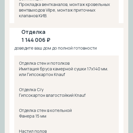
Прокладка вентканалов, монтаж кровельных
вентвыходов Vilpe, монтаж приточных
клапанов КИВ.
Отделка
1 144 006 ₽
доведите ваш дом до полной готовности
Отделка стен и потолков
Имитация бруса камерной сушки 17х140 мм.
или Гипсокартон Knauf
Отделка С/у
Гипсокартон влагостойкий Knauf
Отделка стен в котельной
Фанера 15 мм
Настил полов