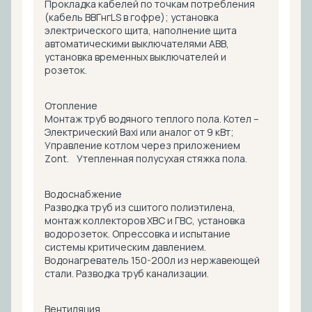
Прокладка кабелей по точкам потребления
(кабель ВВГнгLS в гофре); установка
электрического щита, наполнение щита
автоматическими выключателями ABB,
установка временных выключателей и
розеток.
Отопление
Монтаж труб водяного теплого пола. Котел –
Электрический Baxi или аналог от 9 кВт;
Управление котлом через приложением
Zont. Утепленная полусухая стяжка пола.
Водоснабжение
Разводка труб из сшитого полиэтилена,
монтаж коллекторов ХВС и ГВС, установка
водорозеток. Опрессовка и испытание
системы критическим давлением.
Водонагреватель 150-200л из нержавеющей
стали. Разводка труб канализации.
Вентиляция