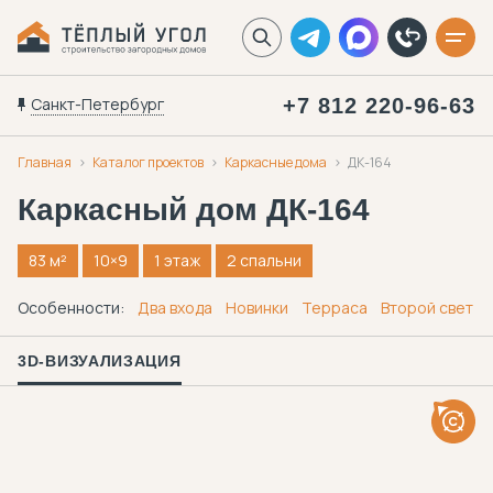
Санкт-Петербург
+7 812 220-96-63
Главная
Каталог проектов
Каркасные дома
ДК-164
Каркасный дом
ДК-164
83 м²
10×9
1 этаж
2 спальни
Особенности:
Два входа
Новинки
Терраса
Второй свет
3D-ВИЗУАЛИЗАЦИЯ