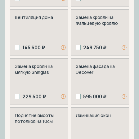
Вентиляция дома
Замена кровли на
Фальцевую кровлю
145 600 ₽
249 750 ₽
Замена кровли на
Замена фасада на
мягкую Shinglas
Decover
229 500 ₽
595 000 ₽
Поднятие высоты
Ламинация окон
потолков на 10см