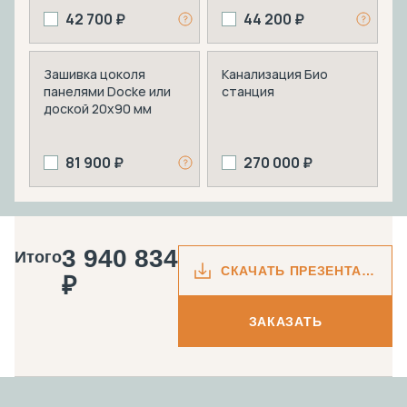
42 700 ₽
44 200 ₽
Зашивка цоколя
Канализация Био
панелями Docke или
станция
доской 20х90 мм
81 900 ₽
270 000 ₽
3 940 834
Итого
СКАЧАТЬ ПРЕЗЕНТАЦИЮ
₽
ЗАКАЗАТЬ