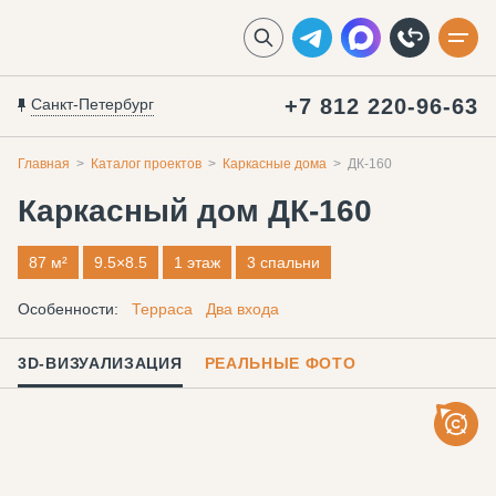
+7 812 220-96-63
Санкт-Петербург
Главная
Каталог проектов
Каркасные дома
ДК-160
Каркасный дом
ДК-160
87 м²
9.5×8.5
1 этаж
3 спальни
Особенности:
Терраса
Два входа
3D-ВИЗУАЛИЗАЦИЯ
РЕАЛЬНЫЕ ФОТО