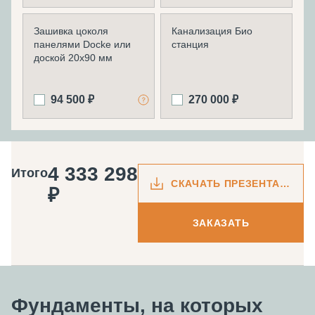
Зашивка цоколя
Канализация Био
панелями Docke или
станция
доской 20х90 мм
94 500 ₽
270 000 ₽
4 333 298
Итого
СКАЧАТЬ ПРЕЗЕНТАЦИЮ
₽
ЗАКАЗАТЬ
Фундаменты, на которых