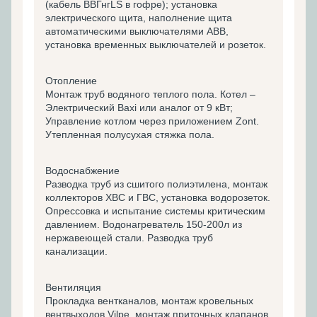
(кабель ВВГнгLS в гофре); установка
электрического щита, наполнение щита
автоматическими выключателями ABB,
установка временных выключателей и розеток.
Отопление
Монтаж труб водяного теплого пола. Котел –
Электрический Baxi или аналог от 9 кВт;
Управление котлом через приложением Zont.
Утепленная полусухая стяжка пола.
Водоснабжение
Разводка труб из сшитого полиэтилена, монтаж
коллекторов ХВС и ГВС, установка водорозеток.
Опрессовка и испытание системы критическим
давлением. Водонагреватель 150-200л из
нержавеющей стали. Разводка труб
канализации.
Вентиляция
Прокладка вентканалов, монтаж кровельных
вентвыходов Vilpe, монтаж приточных клапанов