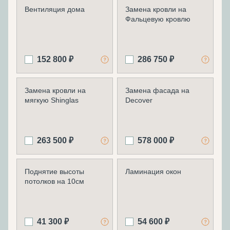
Вентиляция дома
Замена кровли на
Фальцевую кровлю
152 800 ₽
286 750 ₽
Замена кровли на
Замена фасада на
мягкую Shinglas
Decover
263 500 ₽
578 000 ₽
Поднятие высоты
Ламинация окон
потолков на 10см
41 300 ₽
54 600 ₽