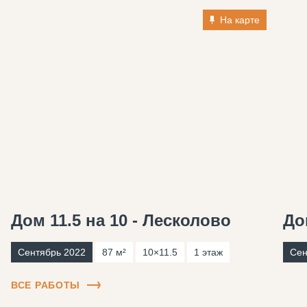
На карте
Дом 11.5 на 10 - Лесколово
До
Сентябрь 2022
87 м²
10×11.5
1 этаж
Сен
ВСЕ РАБОТЫ