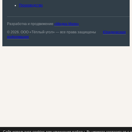
Производство
Разработка и продвижение
«Медиа Маяк»
© 2026. ООО «Тёплый-угол» — все права защищены
Юридическая
информация