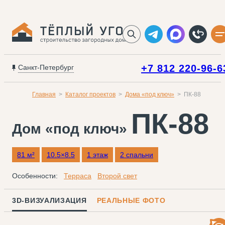
+7 812 220-96-6
Санкт-Петербург
Главная
Каталог проектов
Дома «под ключ»
ПК-88
ПК-88
Дом «под ключ»
81 м²
10.5×8.5
1 этаж
2 спальни
Особенности:
Терраса
Второй свет
3D-ВИЗУАЛИЗАЦИЯ
РЕАЛЬНЫЕ ФОТО