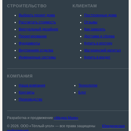
СТРОИТЕЛЬСТВО
КЛИЕНТАМ
Выбрать проект дома
Построенные дома
Рассчитать стоимость
Отзывы
Виртуальный дизайнер
Как заказать
Проектирование
Доставка и сборка
Фундаменты
Купить в ипотеку
Внутренняя отделка
Материнский капитал
Инженерные системы
Купить в кредит
КОМПАНИЯ
Наша компания
Технологии
Контакты
Блог
Производство
Разработка и продвижение
«Медиа Маяк»
© 2026. ООО «Тёплый-угол» — все права защищены
Юридическая
информация