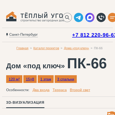
+7 812 220-96-6
Санкт-Петербург
Главная
Каталог проектов
Дома «под ключ»
ПК-66
ПК-66
Дом «под ключ»
120 м²
15×8
1 этаж
3 спальни
Особенности:
Два входа
Терраса
Второй свет
3D-ВИЗУАЛИЗАЦИЯ