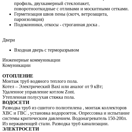
профиль, двухкамерный стеклопакет,
поворотнооткидные с отливами и москитными сетками.
Герметизация швов пены (скотч, ветрозащита,
пароизоляция)
Подоконники, откосы - строганная доска .
Двери
Входная дверь с терморазрывом
Инженерные коммуникации
Комуникации
ОТОПЛЕНИЕ
Монтаж труб водяного теплого пола.
Котел – Электрический Baxi или аналог от 9 кВт;
Удаленное управление котлом Zont.
Утепленная полусухая стяжка пола.
ВОДОСЕТИ
Разводка труб из сшитого полиэтилена , монтаж коллекторов
ХВС и ГВС , установка водорозеток. Опрессовка и испытание
системы критическим давлением. Водонагреватель 150-200л.
Из нержавеющей стали. Разводка труб канализации.
ЭЛЕКТРОСЕТИ