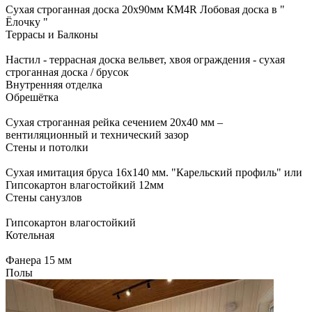
Сухая строганная доска 20х90мм КМ4R Лобовая доска в "
Ëлочку "
Террасы и Балконы
Настил - террасная доска вельвет, хвоя ограждения - сухая
строганная доска / брусок
Внутренняя отделка
Обрешётка
Сухая строганная рейка сечением 20x40 мм –
вентиляционный и технический зазор
Стены и потолки
Сухая имитация бруса 16х140 мм. "Карельский профиль" или
Гипсокартон влагостойкий 12мм
Стены санузлов
Гипсокартон влагостойкий
Котельная
Фанера 15 мм
Полы