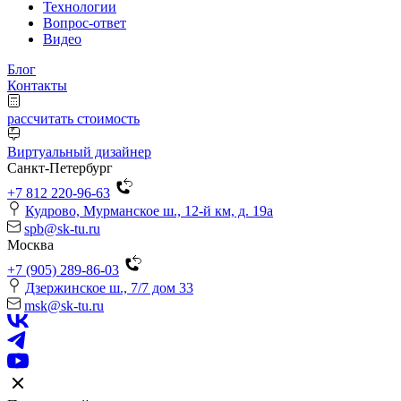
Технологии
Вопрос-ответ
Видео
Блог
Контакты
рассчитать стоимость
Виртуальный дизайнер
Санкт-Петербург
+7 812 220-96-63
Кудрово, Мурманское ш., 12-й км, д. 19a
spb@sk-tu.ru
Москва
+7 (905) 289-86-03
Дзержинское ш., 7/7 дом 33
msk@sk-tu.ru