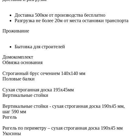
Доставка 500км от производства бесплатно
Разгрузка не более 20м от места остановки транспорта
Проживание
Бытовка для строителей
Домокомплект
Обвязка основания
Строганный брус сечением 140х140 мм
Половые балки
Сухая строганная доска 195х45мм
Вертикальные стойки
Вертикальные стойки - сухая строганная доска 190х45 мм,
шаг 590 мм
Ригель
Ригель по периметру – сухая строганная доска 190x45 мм
Укосины