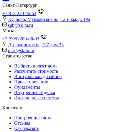
Санкт-Петербург
+7 812 220-96-63
Кудрово, Мурманское ш., 12-й км, д. 19a
spb@sk-tu.ru
Москва
+7 (905) 289-86-03
Дзержинское ш., 7/7 дом 33
msk@sk-tu.ru
Строительство
Выбрать проект дома
Рассчитать стоимость
Виртуальный дизайнер
Проектирование
Фундаменты
Внутренняя отделка
Инженерные системы
Клиентам
Построенные дома
Отзывы
Как заказать