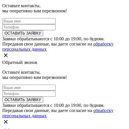
Оставьте контакты,
мы оперативно вам перезвоним!
ОСТАВИТЬ ЗАЯВКУ
Заявки обрабатываются с 10:00 до 19:00, по будням.
Передавая свои данные, вы даете согласие на
обработку
персональных данных
Обратный звонок
Оставьте контакты,
мы оперативно вам перезвоним!
ОСТАВИТЬ ЗАЯВКУ
Заявки обрабатываются с 10:00 до 19:00, по будням.
Передавая свои данные, вы даете согласие на
обработку
персональных данных