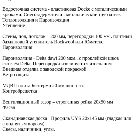
Водосточная система - пластиковая Docke с металическими
крюками. Снегозадержатели - металлические трубчатые.
Теплоизоляция и Пароизоляция
Утепление
Стены, пол, потолок – 200 мм, перегородки 100 мм . плитный
базальтовый утеплитель Rockwool или Юматекс.
Пароизоляция
Пароизоляция - Delta dawi 200 мкм., с проклейкой швов
скотчем Delta. Перегородки изолируются изоспаном
Внешняя отделка с заводской покраской
Ветрозащита
МДВП плита Белтермо 20 мм шип паз.
Контробрешетка
Вентиляционный зазор – строганная рейка 20х50 мм
Фасад
Скандинавская доска - Профиль UYS 20x145 мм (гладкая или
с поднятым ворсом)
Свесы, наличники, углы.