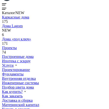
Каталог
NEW
Каркасные дома
175
Дома Lagom
NEW
6
Дома «под ключ»
171
Проекты
74
Построенные дома
Ипотека с эскроу
Услуги
Проектирование
Фундаменты
Внутренняя отделка
Инженерные системы
Подбор цвета дома
Как купить?
Как заказать
Доставка и сборка
Материнский капитал