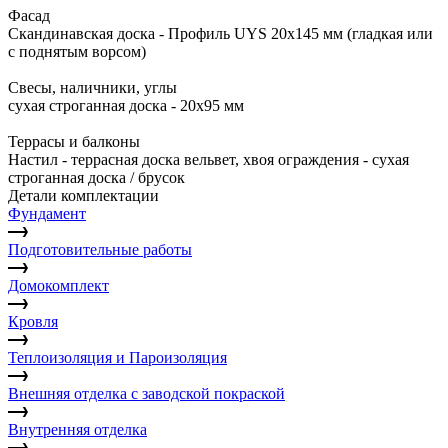
Фасад
Скандинавская доска - Профиль UYS 20x145 мм (гладкая или
с поднятым ворсом)
Свесы, наличники, углы
сухая строганная доска - 20х95 мм
Террасы и балконы
Настил - террасная доска вельвет, хвоя ограждения - сухая
строганная доска / брусок
Детали комплектации
Фундамент
Подготовительные работы
Домокомплект
Кровля
Теплоизоляция и Пароизоляция
Внешняя отделка с заводской покраской
Внутренняя отделка