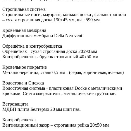
Стропильная система
Стропильные ноги, мауэрлат, коньков доска , фальшстропило
– сухая строганная доска 190x45 мм, шаг 590 мм
Кровельная мембрана
Диффузионная мембрана Delta Neo vent
Обрешётка и контробрешетка
Обрешётках - сухая строганная доска 20х90 мм
Контробрешетка - брусок строганный 40х50 мм
Кровельное покрытие
Металлочерепица, сталь 0,5 мм - (серая, коричневая,зеленая)
Водостока и Снежка
Водосточная система - пластиковая Docke с металическими
крюками. Снегозадержатели - металлические трубчатые.
Ветрозащита
МДВП плита Белтермо 20 мм шип паз.
Контробрешетка
Вентиляционный зазор – строганная рейка 20х50 мм