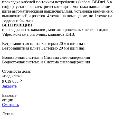
прокладка кабелей по точкам потребления (кабель ВВГнгLS в
гофре); установка электрического щита монтажа наполнение
щита автоматическими выключателями, установка временных
выключателей и розеток. 4 точки на помещение, по 1 точке на
террасе и балконе.
ВЕНТИЛЯЦИЯ
прокладка вент. каналов , монтаж кровельных вент.выходов
Vilpe, монтаж приточных клапанов КИВ.
Ветрозащитная плита Белтермо 20 мм шип паз
Ветрозащитная плита Белтермо 20 мм шип паз
Водосточная система и Система снегозадержания
Водосточная система и Система снегозадержания
Стоимость дома
«под ключ»
9 619 688 ₽
Заказать
Базовые
опции
Смотреть
Детали