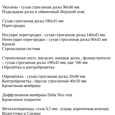
Укосины - сухая строганная доска 90х40 мм
Подкладная доска и обвязочный Верхний пояс
Сухая строганная доска 190х45 мм
Перегородки
Несущие перегородки - сухая строганная доска 140х45 мм
Ненесущие перегородки - сухая строганная доска 90х45 мм
Кровля
Стропильная система
Стропильные ноги, мауэрлат, коньков доска , фальшстропило
– сухая строганная доска 190x45 мм, шаг 590 мм
Обрешётка и контробрешетка
Обрешётках - сухая строганная доска 20х90 мм
Контробрешетка - брусок строганный 40х50 мм
Кровельная мембрана
Диффузионная мембрана Delta Neo vent
Кровельное покрытие
Металлочерепица, сталь 0,5 мм - (серая, коричневая,зеленая)
Водосточка и Снежка