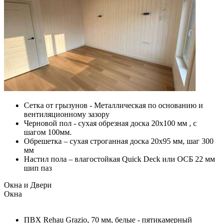
Сетка от грызунов - Металлическая по основанию и
вентиляционному зазору
Черновой пол - сухая обрезная доска 20х100 мм , с
шагом 100мм.
Обрешетка – сухая строганная доска 20х95 мм, шаг 300
мм
Настил пола – влагостойкая Quick Deck или ОСБ 22 мм
шип паз
Окна и Двери
Окна
ПВХ Rehau Grazio, 70 мм, белые - пятикамерный