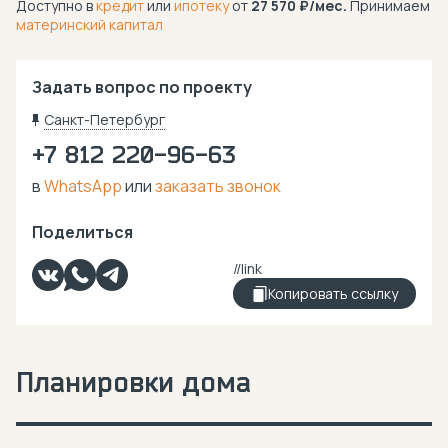
Доступно в
кредит
или
ипотеку
от
27 570
/мес.
Принимаем
материнский капитал
Задать вопрос по проекту
Санкт-Петербург
+7 812 220-96-63
в
WhatsApp
или
заказать звонок
Поделиться
Копировать ссылку
Планировки дома