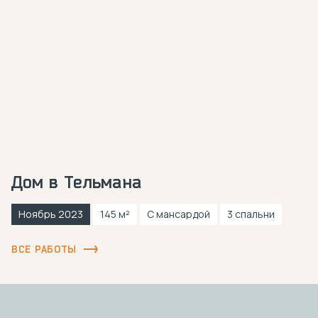
Дом в Тельмана
Ноябрь 2023
145 м²
С мансардой
3 спальни
ВСЕ РАБОТЫ