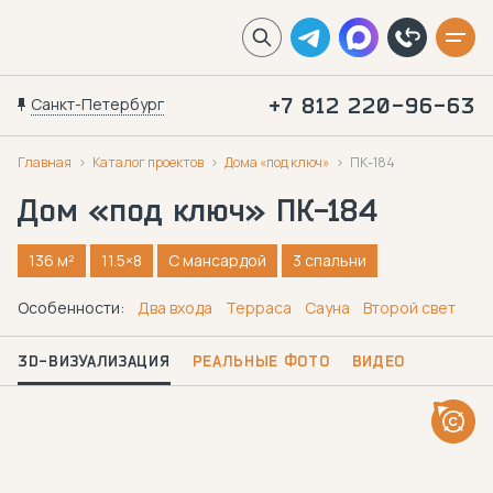
Санкт-Петербург
+7 812 220-96-63
Главная
Каталог проектов
Дома «под ключ»
ПК-184
Дом «под ключ»
ПК-184
136 м²
11.5×8
С мансардой
3 спальни
Особенности:
Два входа
Терраса
Сауна
Второй свет
3D-ВИЗУАЛИЗАЦИЯ
РЕАЛЬНЫЕ ФОТО
ВИДЕО