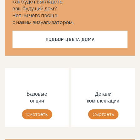
как будет выглядеть
ваш будущий дом?
Нет ни чего проще
с нашим визуализатором.
ПОДБОР ЦВЕТА ДОМА
Базовые
Детали
опции
комплектации
Смотреть
Смотреть