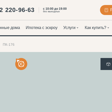
2 220-96-63
с 10:00 до 19:00
без выходных
нные дома
Ипотека с эскроу
Услуги
Как купить?
ПК-176