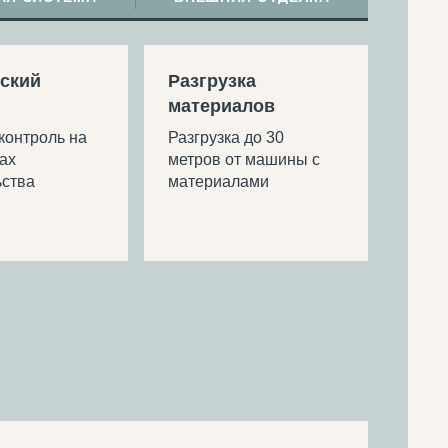
ский
Разгрузка
материалов
контроль на
Разгрузка до 30
ах
метров от машины с
ьства
материалами