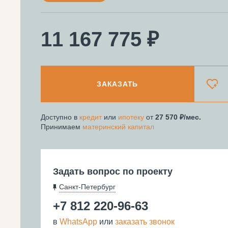
11 167 775 ₽
ЗАКАЗАТЬ
Доступно в
кредит
или
ипотеку
от
27 570
/мес.
Принимаем
материнский капитал
Задать вопрос по проекту
Санкт-Петербург
+7 812 220-96-63
в
WhatsApp
или
заказать звонок