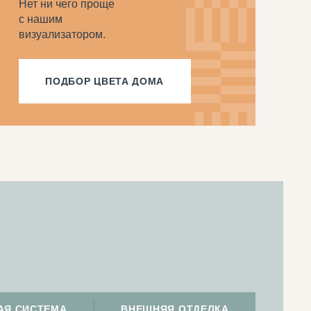
Нет ни чего проще
с нашим
визуализатором.
ПОДБОР ЦВЕТА ДОМА
АЯ СИСТЕМА
ВНЕШНЯЯ ОТДЕЛКА