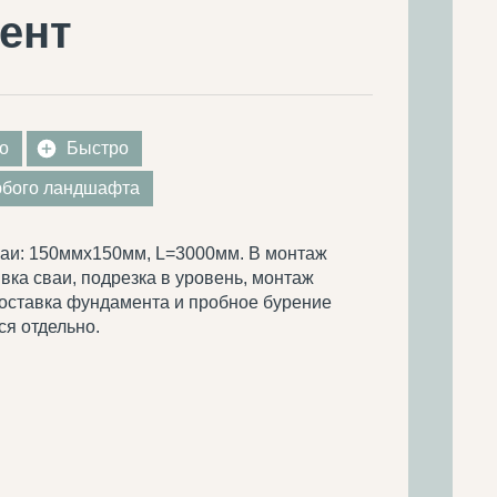
ент
о
Быстро
юбого ландшафта
аи: 150ммх150мм, L=3000мм. В монтаж
вка сваи, подрезка в уровень, монтаж
Доставка фундамента и пробное бурение
ся отдельно.