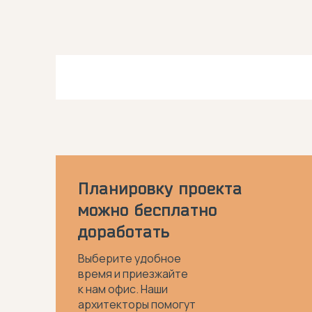
Планировку проекта
можно бесплатно
доработать
Выберите удобное
время и приезжайте
к нам офис. Наши
архитекторы помогут