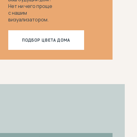
Нет ни чего проще
с нашим
визуализатором.
ПОДБОР ЦВЕТА ДОМА