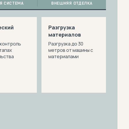
Я СИСТЕМА
ВНЕШНЯЯ ОТДЕЛКА
еский
Разгрузка
материалов
 контроль
Разгрузка до 30
этапах
метров от машины с
льства
материалами