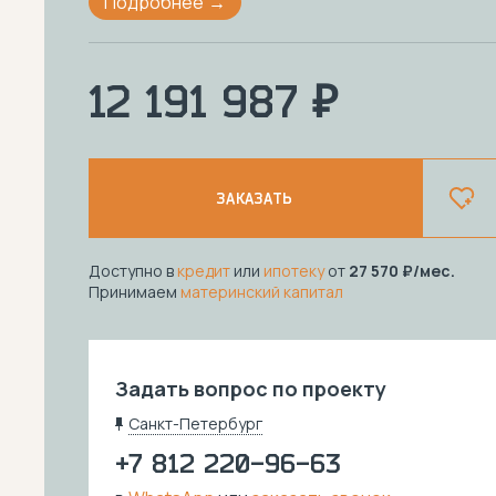
Подробнее
12 191 987 ₽
ЗАКАЗАТЬ
Доступно в
кредит
или
ипотеку
от
27 570
/мес.
Принимаем
материнский капитал
Задать вопрос по проекту
Санкт-Петербург
+7 812 220-96-63