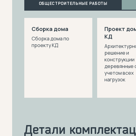
ОБЩЕСТРОИТЕЛЬНЫЕ РАБОТЫ
Сборка дома
Проект дом
КД
Сборка дома по
проекту КД
Архитектурн
решение и
конструкции
деревянные 
учетом всех
нагрузок
Детали комплекта