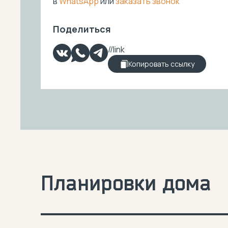
в
WhatsApp
или
заказать звонок
Поделиться
Копировать ссылку
Планировки дома