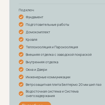
Под ключ:
Фундамент
Подготовительные работы
Домокомплект
Кровля
Теплоизоляция и Пароизоляция
Внешняя отделка с заводской покраской
Внутренняя отделка
Окна и Двери
Инженерные коммуникации
Ветрозащитная плита Белтермо 20 мм шип паз
Водосточная система и Система
снегозадержания