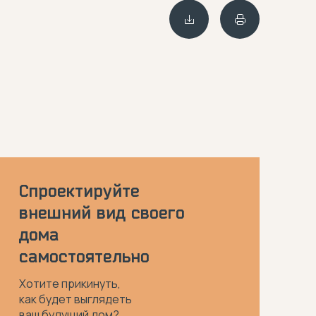
Спроектируйте
внешний вид своего
дома
самостоятельно
Хотите прикинуть,
как будет выглядеть
ваш будущий дом?