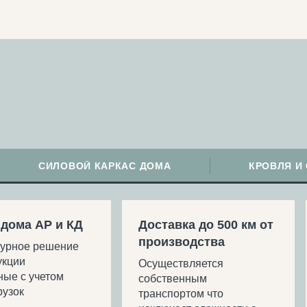
СИЛОВОЙ КАРКАС ДОМА
КРОВЛЯ И
 дома АР и КД
Доставка до 500 км от
производства
турное решение
укции
Осуществляется
ные с учетом
собственным
рузок
транспортом что