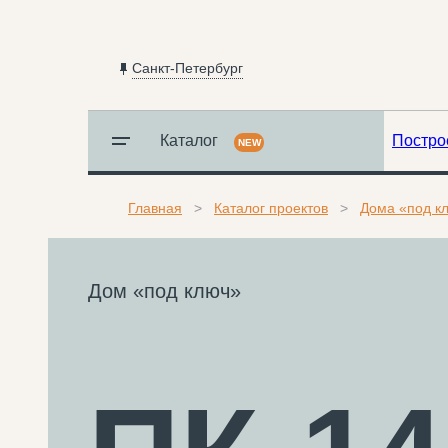
Санкт-Петербург
Каталог
Постро
NEW
Главная
Каталог проектов
Дома «под к
Дом «под ключ»