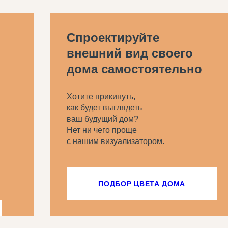
Спроектируйте
внешний вид своего
дома самостоятельно
Хотите прикинуть,
как будет выглядеть
ваш будущий дом?
Нет ни чего проще
с нашим визуализатором.
ПОДБОР ЦВЕТА ДОМА