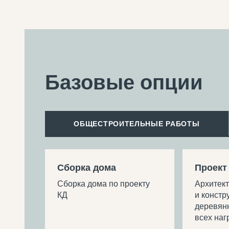
Базовые опции
ОБЩЕСТРОИТЕЛЬНЫЕ РАБОТЫ
Сборка дома
Проект
Сборка дома по проекту
Архитек
КД
и констр
деревян
всех наг