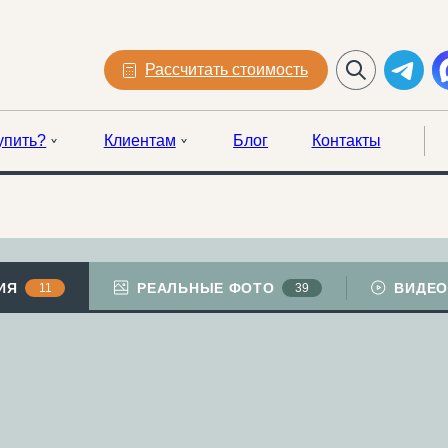
Рассчитать стоимость
упить?
Клиентам
Блог
Контакты
ИЯ
РЕАЛЬНЫЕ ФОТО
ВИДЕО
11
39