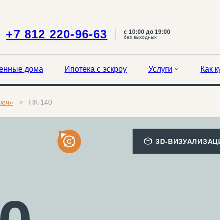
+7 812 220-96-63
с 10:00 до 19:00
без выходных
енные дома
Ипотека с эскроу
Услуги
Как к
люч»
ПК-140
3D-ВИЗУАЛИЗАЦ