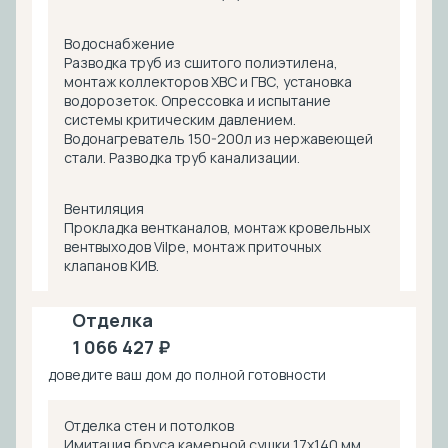
Водоснабжение
Разводка труб из сшитого полиэтилена,
монтаж коллекторов ХВС и ГВС, установка
водорозеток. Опрессовка и испытание
системы критическим давлением.
Водонагреватель 150-200л из нержавеющей
стали. Разводка труб канализации.
Вентиляция
Прокладка вентканалов, монтаж кровельных
вентвыходов Vilpe, монтаж приточных
клапанов КИВ.
Отделка
1 066 427 ₽
доведите ваш дом до полной готовности
Отделка стен и потолков
Имитация бруса камерной сушки 17х140 мм.