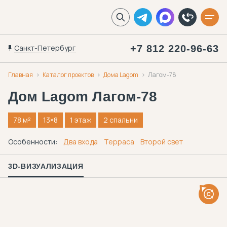
Санкт-Петербург
+7 812 220-96-63
Главная
Каталог проектов
Дома Lagom
Лагом-78
Дом Lagom
Лагом-78
78 м²
13×8
1 этаж
2 спальни
Особенности:
Два входа
Терраса
Второй свет
3D-ВИЗУАЛИЗАЦИЯ