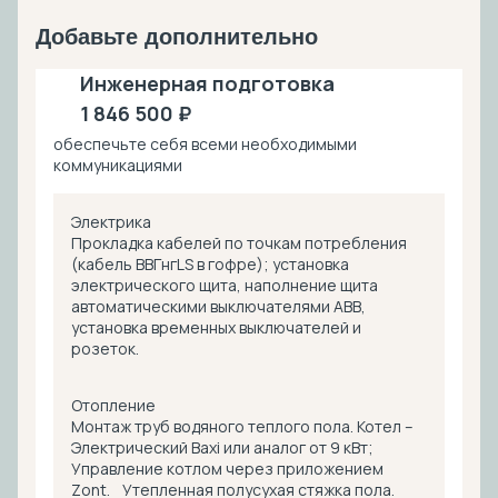
Добавьте дополнительно
Инженерная подготовка
1 846 500 ₽
обеспечьте себя всеми необходимыми
коммуникациями
Электрика
Прокладка кабелей по точкам потребления
(кабель ВВГнгLS в гофре); установка
электрического щита, наполнение щита
автоматическими выключателями ABB,
установка временных выключателей и
розеток.
Отопление
Монтаж труб водяного теплого пола. Котел –
Электрический Baxi или аналог от 9 кВт;
Управление котлом через приложением
Zont. Утепленная полусухая стяжка пола.