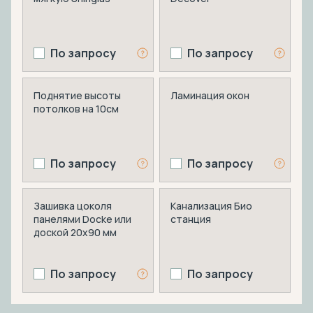
По запросу
По запросу
Поднятие высоты
Ламинация окон
потолков на 10см
По запросу
По запросу
Зашивка цоколя
Канализация Био
панелями Docke или
станция
доской 20х90 мм
По запросу
По запросу