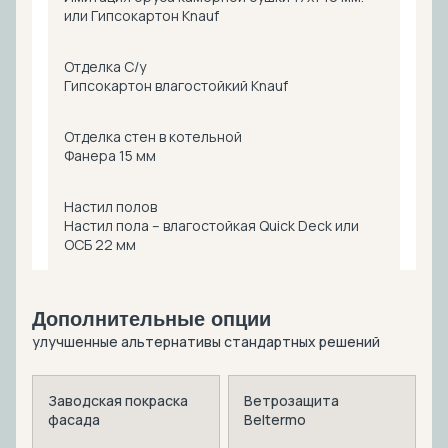
или Гипсокартон Knauf
Отделка С/у
Гипсокартон влагостойкий Knauf
Отделка стен в котельной
Фанера 15 мм
Настил полов
Настил пола – влагостойкая Quick Deck или
ОСБ 22 мм
Дополнительные опции
улучшенные альтернативы стандартных решений
Заводская покраска
Ветрозащита
фасада
Beltermo