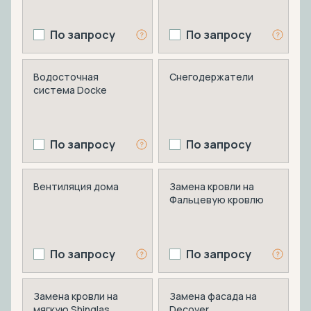
По запросу
По запросу
Водосточная
Снегодержатели
система Docke
По запросу
По запросу
Вентиляция дома
Замена кровли на
Фальцевую кровлю
По запросу
По запросу
Замена кровли на
Замена фасада на
мягкую Shinglas
Decover