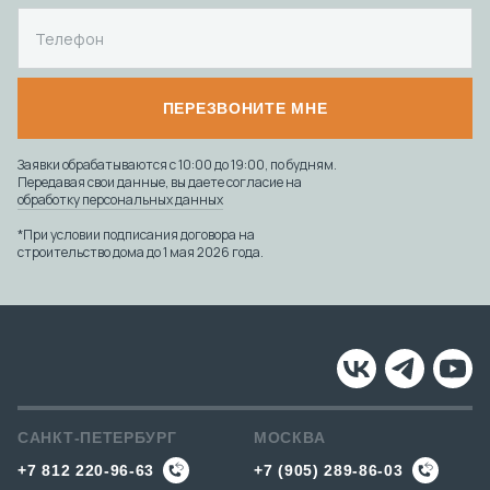
ПЕРЕЗВОНИТЕ МНЕ
Заявки обрабатываются с 10:00 до 19:00, по будням.
Передавая свои данные, вы даете согласие на
обработку персональных данных
*При условии подписания договора на
строительство дома до 1 мая 2026 года.
САНКТ-ПЕТЕРБУРГ
МОСКВА
+7 812 220-96-63
+7 (905) 289-86-03