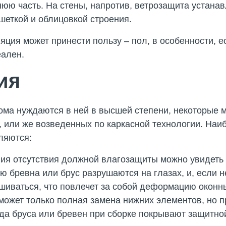
нюю часть. На стены, напротив, ветрозащита устана
шеткой и облицовкой строения.
яция может принести пользу – пол, в особенности, 
еален.
ия
дома нуждаются в ней в высшей степени, некоторые
в, или же возведенных по каркасной технологии. На
ляются:
ия отсутствия должной влагозащиты можно увидеть
ю бревна или брус разрушаются на глазах, и, если 
ашиваться, что повлечет за собой деформацию оконн
может только полная замена нижних элементов, но 
яда бруса или бревен при сборке покрывают защитн