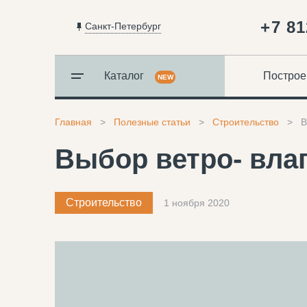
+7 81
Санкт-Петербург
Каталог
Построе
NEW
Главная
Полезные статьи
Строительство
В
Выбор ветро- влаг
Строительство
1 ноября 2020