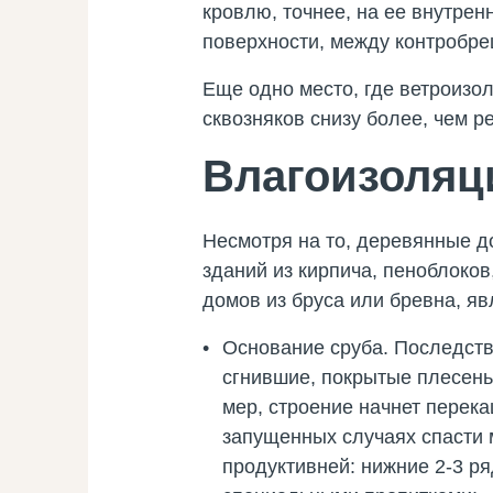
кровлю, точнее, на ее внутрен
поверхности, между контробре
Еще одно место, где ветроизол
сквозняков снизу более, чем р
Влагоизоляц
Несмотря на то, деревянные 
зданий из кирпича, пеноблоко
домов из бруса или бревна, яв
Основание сруба. Последств
сгнившие, покрытые плесень
мер, строение начнет перек
запущенных случаях спасти 
продуктивней: нижние 2-3 р