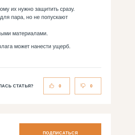
тому их нужно защитить сразу.
для пара, но не попускают
нными материалами.
влага может нанести ущерб.
ЛАСЬ СТАТЬЯ?
0
0
ПОДПИСАТЬСЯ