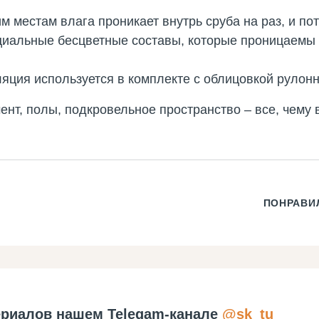
им местам влага проникает внутрь сруба на раз, и по
циальные бесцветные составы, которые проницаемы 
ляция используется в комплекте с облицовкой руло
нт, полы, подкровельное пространство – все, чему 
ПОНРАВИ
риалов нашем Telegam-канале
@sk_tu