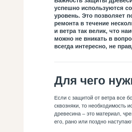
Важность защиты древесин
успешно используются со
уровень. Это позволяет п
ремонта в течение нескол
и ветра так велик, что н
можно не вникать в вопро
всегда интересно, не пра
Для чего нуж
Если с защитой от ветра все б
сквозняки, то необходимость и
древесина – это материал, чр
его, рано или поздно наступаю