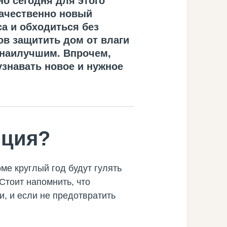
о сегодня для этого
качественно новый
са и обходиться без
ов защитить дом от влаги
 наилучшим. Впрочем,
узнавать новое и нужное
яция?
ме круглый год будут гулять
Стоит напомнить, что
, и если не предотвратить