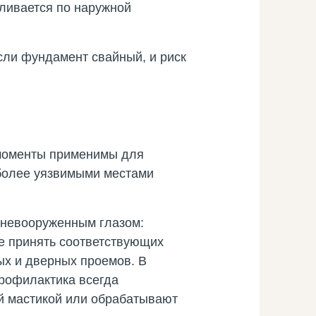
вливается по наружной
если фундамент свайный, и риск
 моменты применимы для
иболее уязвимыми местами
 невооруженным глазом:
не принять соответствующих
ых и дверных проемов. В
профилактика всегда
ой мастикой или обрабатывают