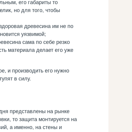
льным, его габариты то
лик, но для того, чтобы
здоровая древесина им не по
ановится уязвимой;
евесина сама по себе резко
ть материала делает его уже
ое, и производить его нужно
упят в силу.
одня представлены на рынке
овки, то защита монтируется на
ий, а именно, на стены и