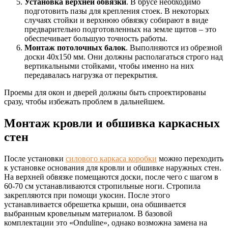
Установка верхней обвязки
. В брусе необходимо
подготовить пазы для крепления стоек. В некоторых
случаях стойки и верхнюю обвязку собирают в виде
предварительно подготовленных на земле щитов – это
обеспечивает большую точность работы.
Монтаж потолочных балок
. Выполняются из обрезной
доски 40х150 мм. Они должны располагаться строго над
вертикальными стойками, чтобы именно на них
передавалась нагрузка от перекрытия.
Проемы для окон и дверей должны быть спроектированы
сразу, чтобы избежать проблем в дальнейшем.
Монтаж кровли и обшивка каркасных
стен
После установки
силового каркаса коробки
можно переходить
к установке основания для кровли и обшивке наружных стен.
На верхней обвязке помещаются доски, после чего с шагом в
60-70 см устанавливаются стропильные ноги. Стропила
закрепляются при помощи укосин. После этого
устанавливается обрешетка крыши, она обшивается
выбранным кровельным материалом. В базовой
комплектации это «Onduline», однако возможна замена на