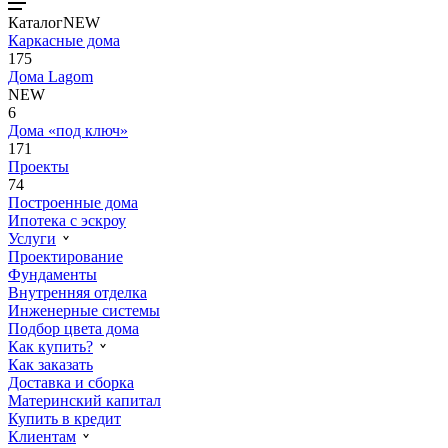
Каталог
NEW
Каркасные дома
175
Дома Lagom
NEW
6
Дома «под ключ»
171
Проекты
74
Построенные дома
Ипотека с эскроу
Услуги
Проектирование
Фундаменты
Внутренняя отделка
Инженерные системы
Подбор цвета дома
Как купить?
Как заказать
Доставка и сборка
Материнский капитал
Купить в кредит
Клиентам