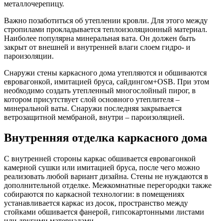
металлочерепицу.
Важно позаботиться об утеплении кровли. Для этого между
стропилами прокладывается теплоизоляционный материал.
Наиболее популярна минеральная вата. Он должен быть
закрыт от внешней и внутренней влаги слоем гидро- и
пароизоляции.
Снаружи стены каркасного дома утепляются и обшиваются
евровагонкой, имитацией бруса, сайдингом+OSB. При этом
необходимо создать утепленный многослойный пирог, в
котором присутствует слой основного утеплителя –
минеральной ваты. Снаружи последняя закрывается
ветрозащитной мембраной, внутри – пароизоляцией.
Внутренняя отделка каркасного дома
С внутренней стороны каркас обшивается евровагонкой
камерной сушки или имитацией бруса, после чего можно
реализовать любой вариант дизайна. Стены не нуждаются в
дополнительной отделке. Межкомнатные перегородки также
собираются по каркасной технологии: в помещениях
устанавливается каркас из досок, пространство между
стойками обшивается фанерой, гипсокартонными листами
или другими материалами.