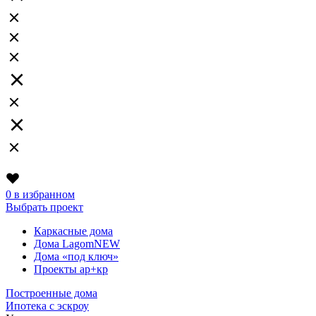
0
в избранном
Выбрать проект
Каркасные дома
Дома Lagom
NEW
Дома «под ключ»
Проекты ар+кр
Построенные дома
Ипотека с эскроу