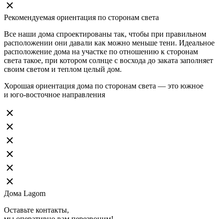
Рекомендуемая ориентация по сторонам света
Все наши дома спроектированы так, чтобы при правильном
расположении они давали как можно меньше тени. Идеальное
расположение дома на участке по отношению к сторонам
света такое, при котором солнце с восхода до заката заполняет
своим светом и теплом целый дом.
Хорошая ориентация дома по сторонам света — это южное
и юго-восточное направления
Дома Lagom
Оставьте контакты,
мы оперативно вам перезвоним!