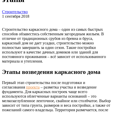
Строительство
1 сентября 2018
Строительство каркасного дома – один из самых быстрых
способов обзавестись собственным загородным жильем. В
отличие от традиционных срубов из бревна и бруса,
каркасный дом не дает усадки, строительство можно
полностью завершить за один сезон. Такие постройки
используют в качестве дачных домиков или зданий для
постоянного проживания – всё зависит от использованного
материала и утепления.
Этапы возведения каркасного дома
Первый этап строительства после подготовки и
согласования
проекта
– разметка участка и возведение
фундамента. Для каркасных построек чаще всего
используются облегченные варианты оснований – это
мелкозаглубленное ленточное, свайное или столбчатое. Выбор
зависит от типа грунта, размеров и веса постройки, а также от
пожеланий самого владельца. Территория размечается, после