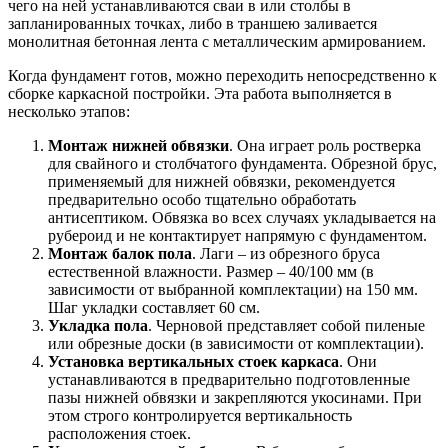
чего на ней устанавливаются сваи в или столбы в
запланированных точках, либо в траншею заливается
монолитная бетонная лента с металлическим армированием.
Когда фундамент готов, можно переходить непосредственно к
сборке каркасной постройки. Эта работа выполняется в
несколько этапов:
Монтаж нижней обвязки
. Она играет роль ростверка
для свайного и столбчатого фундамента. Обрезной брус,
применяемый для нижней обвязки, рекомендуется
предварительно особо тщательно обработать
антисептиком. Обвязка во всех случаях укладывается на
рубероид и не контактирует напрямую с фундаментом.
Монтаж балок пола
. Лаги – из обрезного бруса
естественной влажности. Размер – 40/100 мм (в
зависимости от выбранной комплектации) на 150 мм.
Шаг укладки составляет 60 см.
Укладка пола
. Черновой представляет собой пиленые
или обрезные доски (в зависимости от комплектации).
Установка вертикальных стоек каркаса
. Они
устанавливаются в предварительно подготовленные
пазы нижней обвязки и закрепляются укосинами. При
этом строго контролируется вертикальность
расположения стоек.