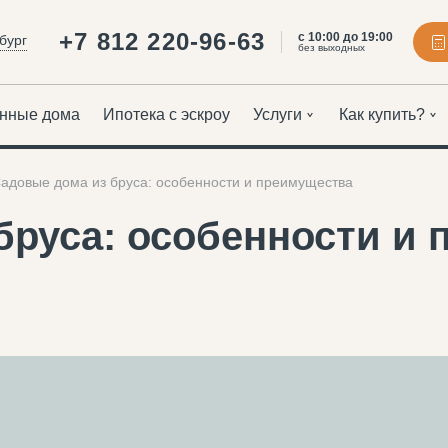
+7 812 220-96-63
с 10:00 до 19:00
бург
без выходных
нные дома
Ипотека с эскроу
Услуги
Как купить?
адовые дома из бруса: особенности и преимущества
бруса: особенности и