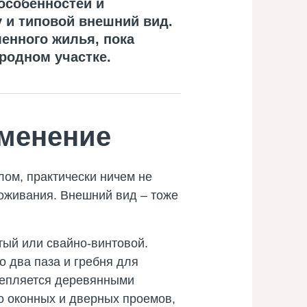
особенностей и
 и типовой внешний вид.
енного жилья, пока
ородном участке.
именение
елом, практически ничем не
роживания. Внешний вид – тоже
ый или свайно-винтовой.
 два паза и гребня для
репляется деревянными
о оконных и дверных проемов,