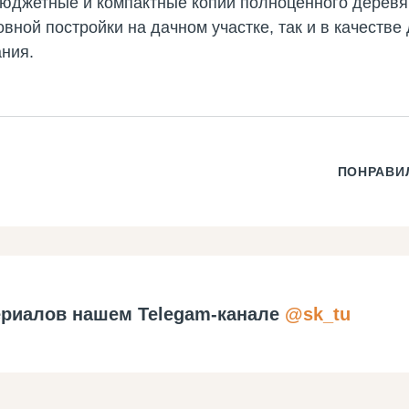
бюджетные и компактные копии полноценного деревя
овной постройки на дачном участке, так и в качест
ния.
ПОНРАВИ
риалов нашем Telegam-канале
@sk_tu