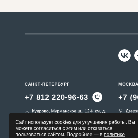
САНКТ-ПЕТЕРБУРГ
МОСКВ
+7 812 220-96-63
+7 (9
Кудрово, Мурманское ш., 12-й км, д.
Дзерж
19a
msk@s
Сайт использует cookies для улучшения работы. Вы
spb@sk-tu.ru
можете согласиться с этим или отказаться
пользоваться сайтом. Подробнее — в
политике