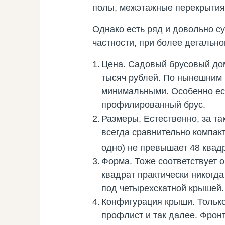
полы, межэтажные перекрытия 
Однако есть ряд и довольно с
частности, при более детальн
Цена
. Садовый брусовый дом
тысяч рублей. По нынешним 
минимальными. Особенно есл
профилированный брус.
Размеры
. Естественно, за т
всегда сравнительно компак
одно) не превышает 48 квад
Форма
. Тоже соответствует 
квадрат практически никогда
под четырехскатной крышей.
Конфигурация крыши
. Тольк
профлист и так далее. Фронт