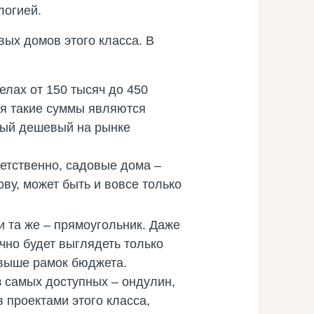
логией.
вых домов этого класса. В
:
елах от 150 тысяч до 450
ья такие суммы являются
амый дешевый на рынке
ветственно, садовые дома –
ву, может быть и вовсе только
и та же – прямоугольник. Даже
ично будет выглядеть только
 выше рамок бюджета.
з самых доступных – ондулин,
 проектами этого класса,