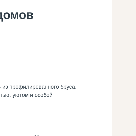
домов
 из профилированного бруса.
тью, уютом и особой