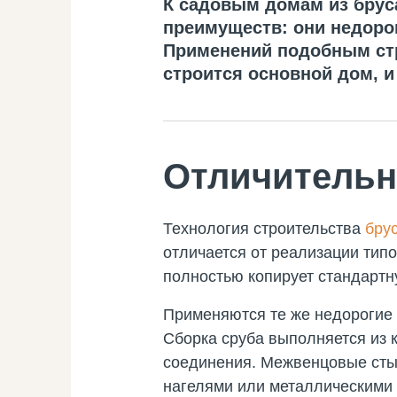
К садовым домам из брус
преимуществ: они недоро
Применений подобным стр
строится основной дом, и
Отличительн
Технология строительства
бру
отличается от реализации тип
полностью копирует стандартну
Применяются те же недорогие
Сборка сруба выполняется из 
соединения. Межвенцовые сты
нагелями или металлическими 