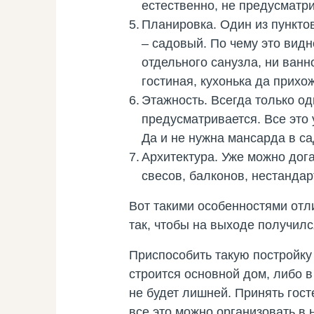
естественно, не предусматри
Планировка
. Один из пункто
– садовый. По чему это видн
отдельного санузла, ни ван
гостиная, кухонька да прих
Этажность
. Всегда только о
предусматривается. Все это 
Да и не нужна мансарда в са
Архитектура
. Уже можно дог
свесов, балконов, нестандар
Вот такими особенностями отл
так, чтобы на выходе получил
Приспособить такую постройку
строится основной дом, либо в
не будет лишней. Принять гост
все это можно организовать в 