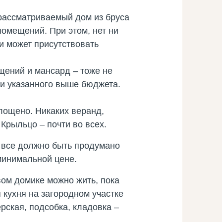
о рассматриваемый дом из бруса
помещений. При этом, нет ни
и может присутствовать
ещений и мансард – тоже не
ки указанного выше бюджета.
площено. Никаких веранд,
 Крыльцо – почти во всех.
– все должно быть продумано
минимальной цене.
вом домике можно жить, пока
 кухня на загородном участке
ерская, подсобка, кладовка –