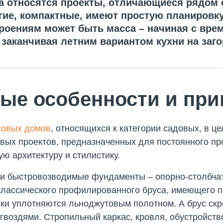
а относятся проекты, отличающиеся рядом 
гие, компактные, имеют простую планировку
оениям может быть масса – начиная с врем
 заканчивая летним вариантом кухни на заг
ые особенности и пр
совых домов
, относящихся к категории садовых, в ц
овых проектов, предназначенных для постоянного п
ю архитектуру и стилистику.
 и быстровозводимые фундаменты – опорно-столбчат
классического профилированного бруса, имеющего по
ки уплотняются льноджутовым полотном. А брус ск
гвоздями. Стропильный каркас, кровля, обустройств