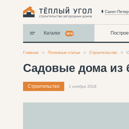
Санкт-Петер
Каталог
Построе
NEW
Главная
Полезные статьи
Строительство
С
Садовые дома из 
Строительство
1 ноября 2018