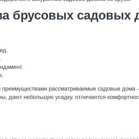
а брусовых садовых 
ид.
.
ндамент.
я.
и преимуществами рассматриваемые садовые дома –
ичны, дают небольшую усадку, отличаются комфортнос