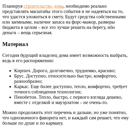
Планируя
строительство дома
, необходимо реально
представлять масштабы этого события и не надеяться на то,
что удастся уложиться в смету. Будут средства собственными
или заемными, наличие запаса на форс-мажор, размеры
бюджета в целом – все это лучше решить на берегу, ибо
деньги – вещь серьезная.
Материал
Сегодня будущий владелец дома имеет возможность выбрать,
ведь в его распоряжении:
Кирпич. Дорого, долговечно, трудоемко, красиво;
Брус. Доступно, относительно быстро, комфортно,
разнообразно;
Каркас. Еще более доступно, тепло, комфортно, требует
точного соблюдения технологии;
Пенобетон. Тепло, быстро, с первого взгляда дешево,
вместе с отделкой и мауэрлатом – не очень-то.
Можно продолжить этот перечень и дальше, но уже понятно,
что однозначного фаворита нет, и каждый сам решает, что ему
больше по душе и по карману.