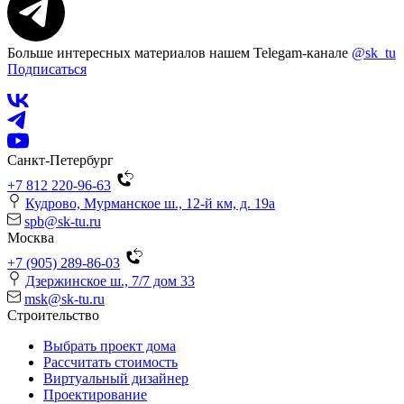
Больше интересных материалов нашем Telegam-канале
@sk_tu
Подписаться
Санкт-Петербург
+7 812 220-96-63
Кудрово, Мурманское ш., 12-й км, д. 19a
spb@sk-tu.ru
Москва
+7 (905) 289-86-03
Дзержинское ш., 7/7 дом 33
msk@sk-tu.ru
Строительство
Выбрать проект дома
Рассчитать стоимость
Виртуальный дизайнер
Проектирование