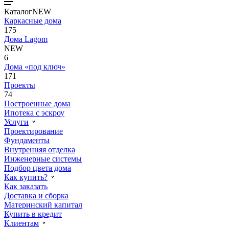
Каталог
NEW
Каркасные дома
175
Дома Lagom
NEW
6
Дома «под ключ»
171
Проекты
74
Построенные дома
Ипотека с эскроу
Услуги
Проектирование
Фундаменты
Внутренняя отделка
Инженерные системы
Подбор цвета дома
Как купить?
Как заказать
Доставка и сборка
Материнский капитал
Купить в кредит
Клиентам