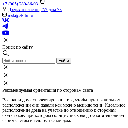
+7 (905) 289-86-03
Дзержинское ш., 7/7 дом 33
msk@sk-tu.ru
Поиск по сайту
Рекомендуемая ориентация по сторонам света
Все наши дома спроектированы так, чтобы при правильном
расположении они давали как можно меньше тени. Идеальное
расположение дома на участке по отношению к сторонам
света такое, при котором солнце с восхода до заката заполняет
своим светом и теплом целый дом.