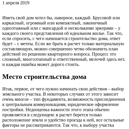
1 апреля 2019
Иметь свой дом хотел бы, наверное, каждый. Брусовой или
каркасный, огромный или компактный, лаконичный
одноэтажный или с мансардой и несколькими эркерами – у
каждого своего представления об идеальном жилье. Так что,
если спросить, с чего начинается строительство дома, ответ
будет – с мечты. Если же брать в расчет только материальную
составляющую, можно совершенно четко обозначить план
действий по решению квартирного вопроса. Процесс это
сложный, многоэтапный и ответственный, мелочей здесь нет,
и каждая ошибка может дорого стоить.
Место строительства дома
Итак, первое, от чего нужно начинать свои действия – выбор
земельного участка. В некоторых случаях от этого зависит
очень многое – тип фундамента, возможность присоединения
к центральным коммуникациям, юридическое оформление
постройки. Недооценка важности этого этапа обычно
проявляется в следующем: в расчет берется только
расположение земли и удобство проезда к ней, все остальные
факторы не рассматриваются. Так что, к выбору участка