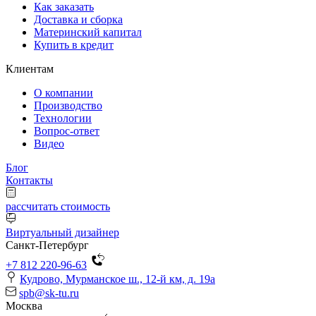
Как заказать
Доставка и сборка
Материнский капитал
Купить в кредит
Клиентам
О компании
Производство
Технологии
Вопрос-ответ
Видео
Блог
Контакты
рассчитать стоимость
Виртуальный дизайнер
Санкт-Петербург
+7 812 220-96-63
Кудрово, Мурманское ш., 12-й км, д. 19a
spb@sk-tu.ru
Москва