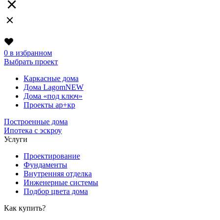
0
в избранном
Выбрать проект
Каркасные дома
Дома Lagom
NEW
Дома «под ключ»
Проекты ар+кр
Построенные дома
Ипотека с эскроу
Услуги
Проектирование
Фундаменты
Внутренняя отделка
Инженерные системы
Подбор цвета дома
Как купить?