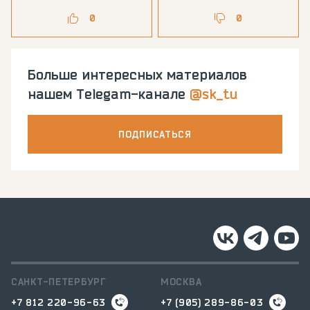
0
0
Больше интересных материалов
нашем Telegam-канале
@sk_tu
ПОДПИСАТЬСЯ
САНКТ-ПЕТЕРБУРГ
МОСКВА
+7 812 220-96-63
+7 (905) 289-86-03