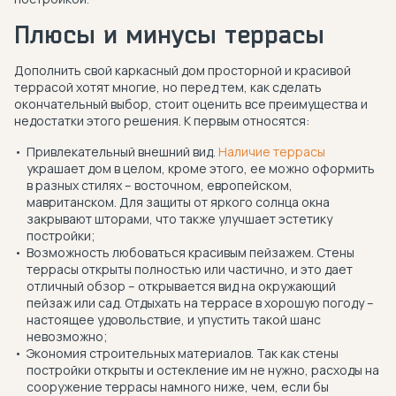
Плюсы и минусы террасы
Дополнить свой каркасный дом просторной и красивой
террасой хотят многие, но перед тем, как сделать
окончательный выбор, стоит оценить все преимущества и
недостатки этого решения. К первым относятся:
Привлекательный внешний вид.
Наличие террасы
украшает дом в целом, кроме этого, ее можно оформить
в разных стилях – восточном, европейском,
мавританском. Для защиты от яркого солнца окна
закрывают шторами, что также улучшает эстетику
постройки;
Возможность любоваться красивым пейзажем. Стены
террасы открыты полностью или частично, и это дает
отличный обзор – открывается вид на окружающий
пейзаж или сад. Отдыхать на террасе в хорошую погоду –
настоящее удовольствие, и упустить такой шанс
невозможно;
Экономия строительных материалов. Так как стены
постройки открыты и остекление им не нужно, расходы на
сооружение террасы намного ниже, чем, если бы