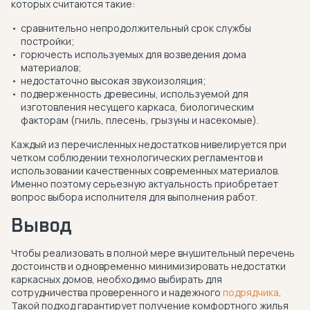
которых считаются такие:
сравнительно непродолжительный срок службы
постройки;
горючесть используемых для возведения дома
материалов;
недостаточно высокая звукоизоляция;
подверженность древесины, используемой для
изготовления несущего каркаса, биологическим
факторам (гниль, плесень, грызуны и насекомые).
Каждый из перечисленных недостатков нивелируется при
четком соблюдении технологических регламентов и
использовании качественных современных материалов.
Именно поэтому серьезную актуальность приобретает
вопрос выбора исполнителя для выполнения работ.
Вывод
Чтобы реализовать в полной мере внушительный перечень
достоинств и одновременно минимизировать недостатки
каркасных домов, необходимо выбирать для
сотрудничества проверенного и надежного
подрядчика
.
Такой подход гарантирует получение комфортного жилья