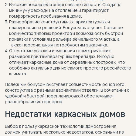
Высокие показатели энергоэффективности. Сводят к
минимуму расходы на отопление и гарантируют
комфортность пребывания в доме.
Разнообразие конструктивных, архитектурных и
планировочных решений. Бонусом выступает большое
количество типовых проектов и возможность быстрой
привязки к условиям рельефа земельного участка, а
также персональным потребностям заказчика.
Отсутствие усадки и изменения геометрических
размеров при температурных перепадах. Выгодно
отличает каркасные дома от деревянных построек, что
особенно актуально для не самого простого российского
климата.
Полезным бонусом выступает совместимость основного
конструктива с разными вариантами отделки. В сочетании с
удобной и быстрой перепланировкой обеспечивает
разнообразие интерьеров.
Недостатки каркасных домов
Выбор в пользу каркасной технологии домостроения
должен учитывать несколько недостатков, основными из