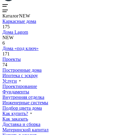
Каталог
NEW
Каркасные дома
175
Дома Lagom
NEW
6
Дома «под ключ»
171
Проекты
74
Построенные дома
Ипотека с эскроу
Услуги
Проектирование
Фундаменты
Внутренняя отделка
Инженерные системы
Подбор цвета дома
Как купить?
Как заказать
Доставка и сборка
Материнский капитал