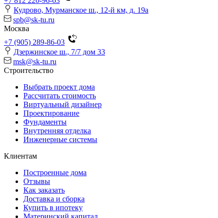
+7 812 220-96-63
Кудрово, Мурманское ш., 12-й км, д. 19a
spb@sk-tu.ru
Москва
+7 (905) 289-86-03
Дзержинское ш., 7/7 дом 33
msk@sk-tu.ru
Строительство
Выбрать проект дома
Рассчитать стоимость
Виртуальный дизайнер
Проектирование
Фундаменты
Внутренняя отделка
Инженерные системы
Клиентам
Построенные дома
Отзывы
Как заказать
Доставка и сборка
Купить в ипотеку
Материнский капитал