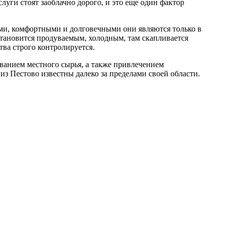
луги стоят заоблачно дорого, и это еще один фактор
ыми, комфортными и долговечными они являются только в
становится продуваемым, холодным, там скапливается
тва строго контролируется.
ованием местного сырья, а также привлечением
з Пестово известны далеко за пределами своей области.