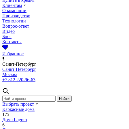
Купить в кредит
Клиентам
О компании
Производство
Технологии
Вопрос-ответ
Видео
Блог
Контакты
Избранное
Санкт-Петербург
Санкт-Петербург
Москва
+7 812 220-96-63
Выбрать проект
Каркасные дома
175
Дома Lagom
6