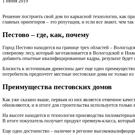
1 июня 2019
Решение построить свой дом по каркасной технологии, как пра
главных ориентиров – это репутация, и если все знают, чем та
Пестово – где, как, почему
Город Пестово находится на границе трех областей – Вологодс
северному лесу, который заготавливается в Вологодской и Ниж
добавить опытные квалифицированные кадры, результат будет
Близость к источникам древесины дает еще одно преимущество
потребитель предпочтет местные пестовские дома не только из
Преимущества пестовских домов
Как уже сказано выше, первым из них является отменное качес
обновляются, и в итоге для строительства используется тольк
На высоте находится и технология производства пиломатериал
В итоге покупатель получает продукт премиум-класса, который 
Еще одно достоинство – наличие в регионе высококвалифициро