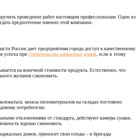
 поручить проведение работ настоящим профессионалам. Один из
 отдать предпочтение именно этой компании.
части России дает предприятиям города доступ к качественному
ов успеха при
строительстве каркасных домов
, если к этому
вается на конечной стоимости продукта. Естественно, что
льного желания сэкономить.
залежаться, запасы пиломатериалов на складах постоянно
рядовому потребителю.
льными отклонениями от стандарта, действуют камеры сушки.
зможность хорошо сэкономить.
каркасных домов, приносит свои плоды – в бригады