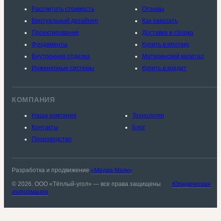
Рассчитать стоимость
Отзывы
Виртуальный дизайнер
Как заказать
Проектирование
Доставка и сборка
Фундаменты
Купить в ипотеку
Внутренняя отделка
Материнский капитал
Инженерные системы
Купить в кредит
КОМПАНИЯ
Наша компания
Технологии
Контакты
Блог
Производство
Разработка и продвижение
«Медиа Маяк»
© 2026. ООО «Тёплый-угол» — все права защищены
Юридическая
информация