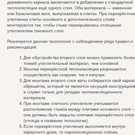
деревянного каркаса заключается в добавлении к стандартной
теплоизоляции ещё одного слоя. Оба материала — каменная
или базальтовая вата, выпускаемая в плитах. При перекрёстно
утеплении плиты основного и дополнительного слоёв
монтируются так, чтобы стыки перекрывались сплошным
утеплителем смежного слоя.
Реализуется данная технология с соблюдением ряда правил и
рекомендаций:
Для обустройства второго слоя можно применять боле
тонкий утеплительный материал, чем основной.
Монтаж перекрёстной теплоизоляции разрешается
осуществлять как снаружи, так и изнутри.
Для монтажа второго слоя ваты собирается свой каркас
обрешётка, который не является несущей конструкцие
и служит только для укладки теплоизоляционного
материала.
При монтаже плитного утеплителя учитывается
расположение стыков между плитами основного слоя 
они должны быть закрыты плитами перекрёстного слоя
(отсюда и название технологии).
Если перекрёстное утепление выполняется внутри
каркасного дома, то пароизоляционная плёнка