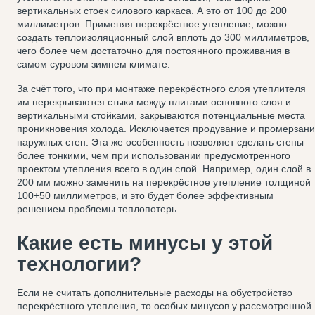
вертикальных стоек силового каркаса. А это от 100 до 200
миллиметров. Применяя перекрёстное утепление, можно
создать теплоизоляционный слой вплоть до 300 миллиметров,
чего более чем достаточно для постоянного проживания в
самом суровом зимнем климате.
За счёт того, что при монтаже перекрёстного слоя утеплителя
им перекрываются стыки между плитами основного слоя и
вертикальными стойками, закрываются потенциальные места
проникновения холода. Исключается продувание и промерзан
наружных стен. Эта же особенность позволяет сделать стены
более тонкими, чем при использовании предусмотренного
проектом утепления всего в один слой. Например, один слой в
200 мм можно заменить на перекрёстное утепление толщиной
100+50 миллиметров, и это будет более эффективным
решением проблемы теплопотерь.
Какие есть минусы у этой
технологии?
Если не считать дополнительные расходы на обустройство
перекрёстного утепления, то особых минусов у рассмотренной