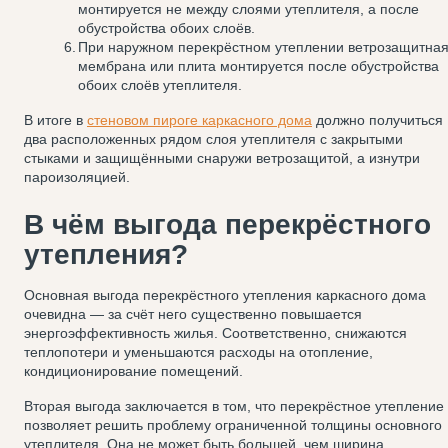
монтируется не между слоями утеплителя, а после
обустройства обоих слоёв.
При наружном перекрёстном утеплении ветрозащитна
мембрана или плита монтируется после обустройства
обоих слоёв утеплителя.
В итоге в
стеновом пироге каркасного дома
должно получиться
два расположенных рядом слоя утеплителя с закрытыми
стыками и защищёнными снаружи ветрозащитой, а изнутри
пароизоляцией.
В чём выгода перекрёстного
утепления?
Основная выгода перекрёстного утепления каркасного дома
очевидна — за счёт него существенно повышается
энергоэффективность жилья. Соответственно, снижаются
теплопотери и уменьшаются расходы на отопление,
кондиционирование помещений.
Вторая выгода заключается в том, что перекрёстное утепление
позволяет решить проблему ограниченной толщины основного
утеплителя. Она не может быть большей, чем ширина