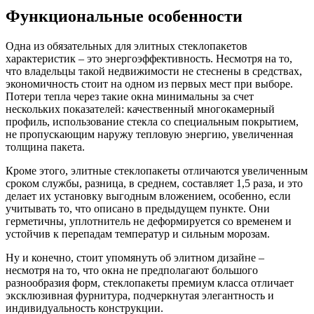
Функциональные особенности
Одна из обязательных для элитных стеклопакетов
характеристик – это энергоэффективность. Несмотря на то,
что владельцы такой недвижимости не стеснены в средствах,
экономичность стоит на одном из первых мест при выборе.
Потери тепла через такие окна минимальны за счет
нескольких показателей: качественный многокамерный
профиль, использование стекла со специальным покрытием,
не пропускающим наружу тепловую энергию, увеличенная
толщина пакета.
Кроме этого, элитные стеклопакеты отличаются увеличенным
сроком службы, разница, в среднем, составляет 1,5 раза, и это
делает их установку выгодным вложением, особенно, если
учитывать то, что описано в предыдущем пункте. Они
герметичны, уплотнитель не деформируется со временем и
устойчив к перепадам температур и сильным морозам.
Ну и конечно, стоит упомянуть об элитном дизайне –
несмотря на то, что окна не предполагают большого
разнообразия форм, стеклопакеты премиум класса отличает
эксклюзивная фурнитура, подчеркнутая элегантность и
индивидуальность конструкции.