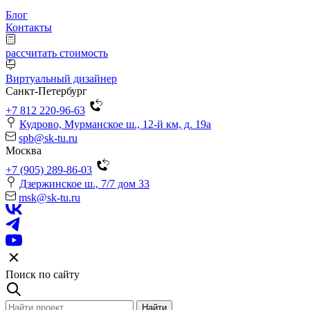
Блог
Контакты
рассчитать стоимость
Виртуальный дизайнер
Санкт-Петербург
+7 812 220-96-63
Кудрово, Мурманское ш., 12-й км, д. 19a
spb@sk-tu.ru
Москва
+7 (905) 289-86-03
Дзержинское ш., 7/7 дом 33
msk@sk-tu.ru
Поиск по сайту