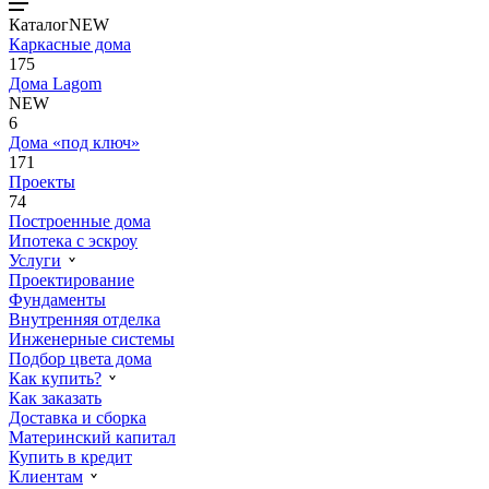
Каталог
NEW
Каркасные дома
175
Дома Lagom
NEW
6
Дома «под ключ»
171
Проекты
74
Построенные дома
Ипотека с эскроу
Услуги
Проектирование
Фундаменты
Внутренняя отделка
Инженерные системы
Подбор цвета дома
Как купить?
Как заказать
Доставка и сборка
Материнский капитал
Купить в кредит
Клиентам