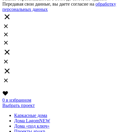
Передавая свои данные, вы даете согласие на
обработку
персональных данных
0
в избранном
Выбрать проект
Каркасные дома
Дома Lagom
NEW
Дома «под ключ»
Проекты ар+кр