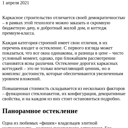
1 апреля 2021
Каркасное строительство отличается своей демократичностью
– в рамках этой технологи можно заказать и скромную
бюджетную дачу, и добротный жилой дом, и коттедж
премиум-класса.
Каждая категория строений имеет свои отличия, в их
перечень входит и остекление. С первого взгляда может
показаться, что все окна одинаковы, и разница в цене – чисто
условный момент, однако, при ближайшем рассмотрении
становятся ясны различия. Остекление дорогих каркасных
коттеджей – это не только впечатляющий ценник, но и
комплекс достоинств, которые обеспечиваются увеличенным
уровнем вложений.
Повышенная стоимость складывается из нескольких факторов
– функционал стеклопакетов, их конфигурация, декоративные
свойства, и на каждом из них стоит остановиться подробно.
Панорамное остекление
Одна из любимых «фишек» владельцев элитной