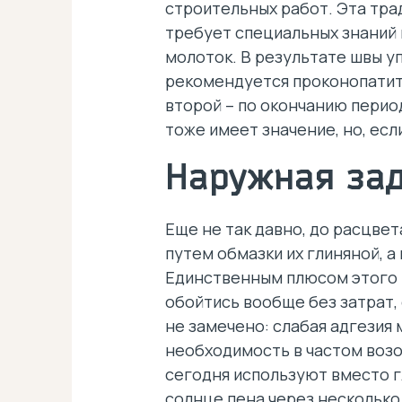
строительных работ. Эта тра
требует специальных знаний 
молоток. В результате швы у
рекомендуется проконопатить
второй – по окончанию перио
тоже имеет значение, но, ес
Наружная за
Еще не так давно, до расцв
путем обмазки их глиняной, а
Единственным плюсом этого 
обойтись вообще без затрат,
не замечено: слабая адгезия 
необходимость в частом возо
сегодня используют вместо г
солнце пена через несколько