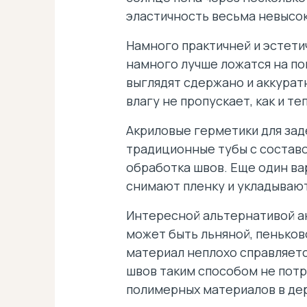
эластичность весьма невысок
Намного практичней и эстет
намного лучше ложатся на п
выглядят сдержано и аккурат
влагу не пропускает, как и те
Акриловые герметики для зад
традиционные тубы с составо
обработка швов. Еще один ва
снимают пленку и укладывают
Интересной альтернативой ак
может быть льняной, пеньково
материал неплохо справляетс
швов таким способом не потр
полимерных материалов в де