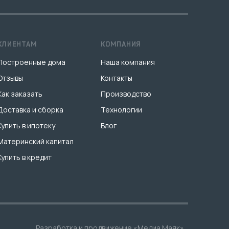
КЛИЕНТАМ
КОМПАНИЯ
Построенные дома
Наша компания
Отзывы
Контакты
Как заказать
Производство
Доставка и сборка
Технологии
Купить в ипотеку
Блог
Материнский капитал
Купить в кредит
Разработка и продвижение
«Медиа Маяк»