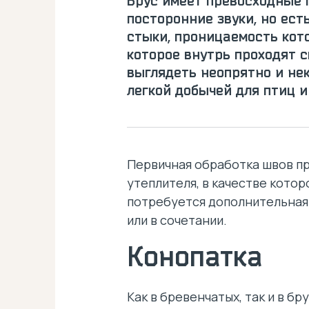
Брус имеет превосходные п
посторонние звуки, но ест
стыки, проницаемость кот
которое внутрь проходят ск
выглядеть неопрятно и не
легкой добычей для птиц и
Первичная обработка швов пр
утеплителя, в качестве котор
потребуется дополнительная 
или в сочетании.
Конопатка
Как в бревенчатых, так и в 