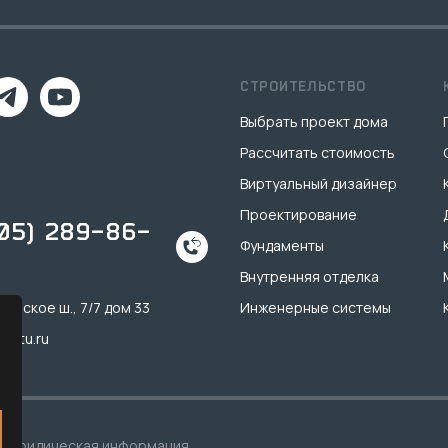
СТРОИТЕЛЬСТВО
Выбрать проект дома
Рассчитать стоимость
Виртуальный дизайнер
Проектирование
905) 289-86-
Фундаменты
Внутренняя отделка
инское ш., 7/7 дом 33
Инженерные системы
k-tu.ru
Юридическая информация