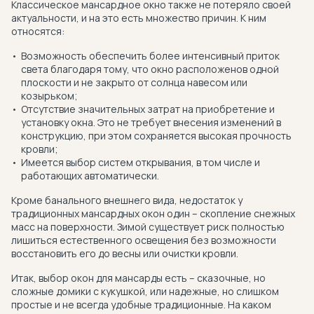
Классическое мансардное окно также не потеряло своей
актуальности, и на это есть множество причин. К ним
относятся:
Возможность обеспечить более интенсивный приток
света благодаря тому, что окно расположенов одной
плоскости и не закрыто от солнца навесом или
козырьком;
Отсутствие значительных затрат на приобретение и
установку окна. Это не требует внесения изменений в
конструкцию, при этом сохраняется высокая прочность
кровли;
Имеется выбор систем открывания, в том числе и
работающих автоматически.
Кроме банального внешнего вида, недостаток у
традиционных мансардных окон один – скопление снежных
масс на поверхности. Зимой существует риск полностью
лишиться естественного освещения без возможности
восстановить его до весны или очистки кровли.
Итак, выбор окон для мансарды есть – сказочные, но
сложные домики с кукушкой, или надежные, но слишком
простые и не всегда удобные традиционные. На каком