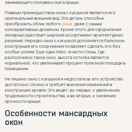
занимающего половину ската крыши.
Главным преимуществом окна с кукушкой является его
оригинальный внешний вид. Эта деталь способна
преобразить облик любого
дома
, даже с самым
консервативным дизайном. Кроме этого для оформления
люкарнысуществует широкий ассортимент архитектурных
решений. Нередко окно с кукушкой дополняется балконом:
конструкция его сооружения позволяет сделать это без
особых усилий. Еще один плюс: в части стены, где
расположено такое окно, высота потолка является
нормальной, что увеличивает процент полезной площади в
помещении.
Не лишено окно с кукушкой и недостатков: его устройство
достаточно сложно и требует внесения изменений в
конструкцию кровли. Это ведет, во-первых, к увеличению
трудоемкости строительства, а во-вторых, к снижению
прочности крыши.
Особенности мансардных
окон