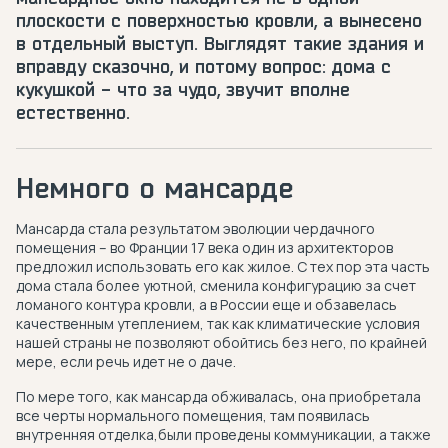
плоскости с поверхностью кровли, а вынесено
в отдельный выступ. Выглядят такие здания и
вправду сказочно, и потому вопрос: дома с
кукушкой - что за чудо, звучит вполне
естественно.
Немного о мансарде
Мансарда стала результатом эволюции чердачного
помещения – во Франции 17 века один из архитекторов
предложил использовать его как жилое. С тех пор эта часть
дома стала более уютной, сменила конфигурацию за счет
ломаного контура кровли, а в России еще и обзавелась
качественным утеплением, так как климатические условия
нашей страны не позволяют обойтись без него, по крайней
мере, если речь идет не о даче.
По мере того, как мансарда обживалась, она приобретала
все черты нормального помещения, там появилась
внутренняя отделка,были проведены коммуникации, а также