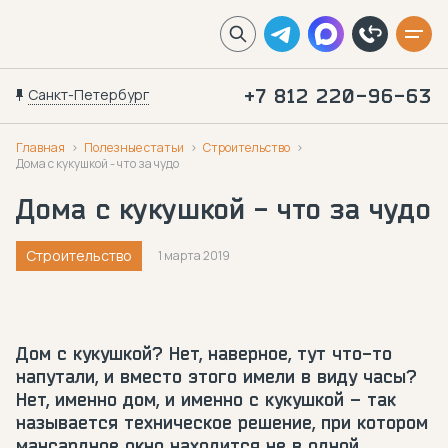
Санкт-Петербург
+7 812 220-96-63
Главная
Полезные статьи
Строительство
Дома с кукушкой - что за чудо
Дома с кукушкой - что за чудо
Строительство
1 марта 2019
Дом с кукушкой? Нет, наверное, тут что-то
напутали, и вместо этого имели в виду часы?
Нет, именно дом, и именно с кукушкой – так
называется техническое решение, при котором
мансардное окно находится не в одной