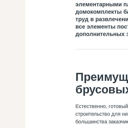
элементарными пл
домокомплекты ба
труд в развлечени
все элементы пост
дополнительных з
Преимущ
брусовы
Естественно, готовый
строительство для ни
большинства заказчик