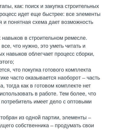
апы, как: поиск и закупка строительных
процесс идет еще быстрее: все элементы
тая и понятная схема дает возможность
 навыков в строительном ремесле.
все, что нужно, это уметь читать и
ых навыков облегчает процесс сборки,
этого;
тся, что покупка готового комплекта
ике часто оказывается наоборот – часть
, тогда как в готовом комплекте нет
использовать в работе. Тем более, что
 потребитель имеет дело с оптовыми
отобран из одной партии, элементы –
дущего собственника – продумать свои