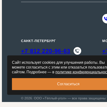
САНКТ-ПЕТЕРБУРГ
М
+7 812 220-96-63
+
Кудрово, Мурманское ш., 12-й км, д. 19a
Сайт использует cookies для улучшения работы. Вы
можете согласиться с этим или отказаться пользоват
spb@sk-tu.ru
сайтом. Подробнее — в
политике конфиденциальнос
Согласиться
© 2026. ООО «Тёплый-угол» — все права защищены