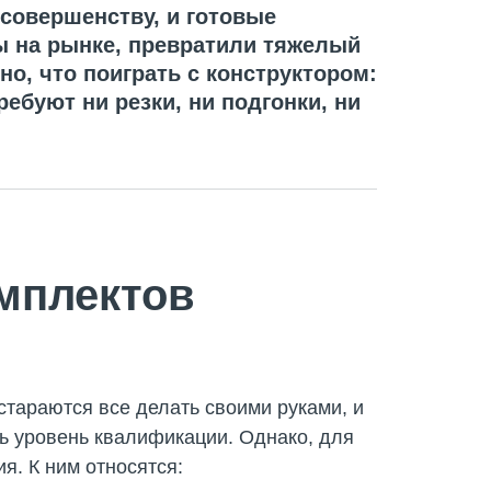
совершенству, и готовые
ы на рынке, превратили тяжелый
но, что поиграть с конструктором:
ебуют ни резки, ни подгонки, ни
мплектов
стараются все делать своими руками, и
ть уровень квалификации. Однако, для
я. К ним относятся: