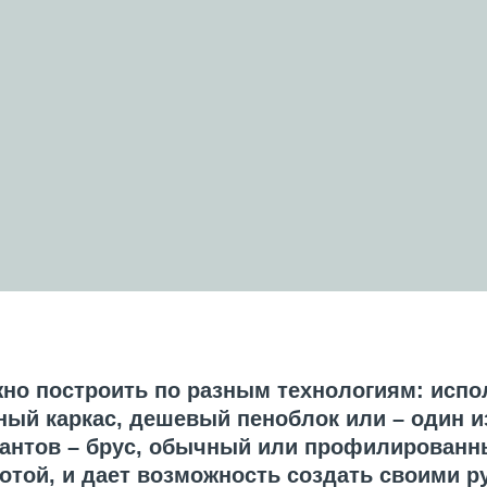
но построить по разным технологиям: испо
ный каркас, дешевый пеноблок или – один и
антов – брус, обычный или профилированн
отой, и дает возможность создать своими р