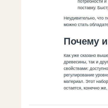
потребности и
поставку. Быст
Неудивительно, что п
можно стать обладате
Почему и
Как уже сказано выше
древесины, так и дру
свойствами: доступн
регулирование уровн
материал. Этот набо
остается, конечно же,