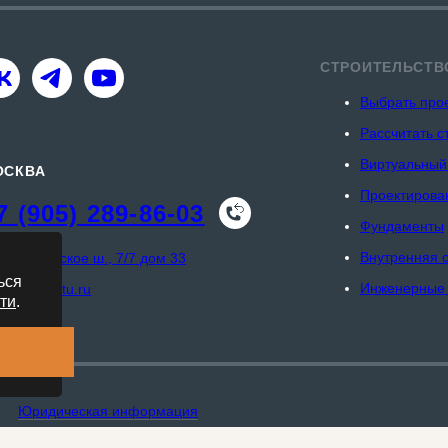
СТРОИТЕЛЬСТВ
Выбрать про
Рассчитать с
Виртуальный
ОСКВА
Проектирова
7 (905) 289-86-03
Фундаменты
Внутренняя 
Дзержинское ш., 7/7 дом 33
ься
Инженерные
msk@sk-tu.ru
ти
.
Юридическая информация