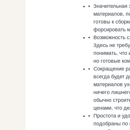
Значительная 
материалов, п
готовы к сборк
форсировать м
Возможность с
Здесь не требу
понимать, что
но готовые ком
Сокращение рас
всегда будет д
материалов ухо
ничего лишнего
обычно строит
ценами, что д
Простота и удо
подобраны по 