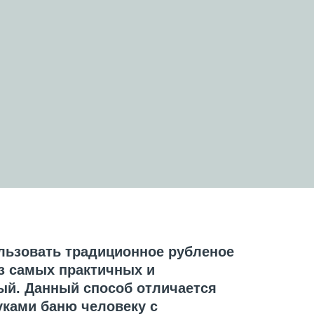
льзовать традиционное рубленое
з самых практичных и
ый. Данный способ отличается
уками баню человеку с