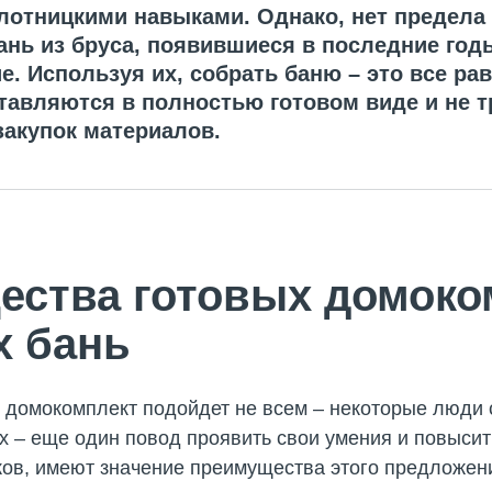
отницкими навыками. Однако, нет предела 
нь из бруса, появившиеся в последние год
е. Используя их, собрать баню – это все рав
авляются в полностью готовом виде и не тр
акупок материалов.
ества готовых домоко
х бань
 домокомплект подойдет не всем – некоторые люди 
х – еще один повод проявить свои умения и повыси
ов, имеют значение преимущества этого предложени