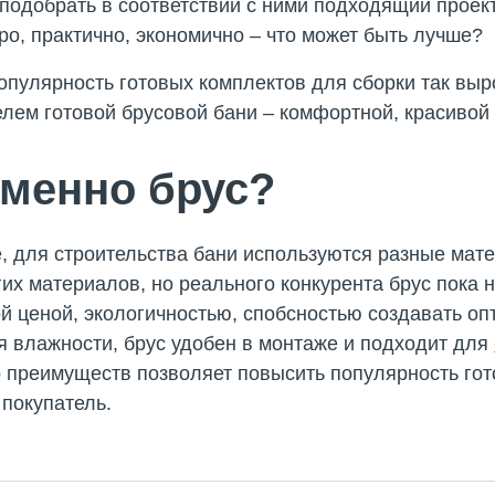
 подобрать в соответствии с ними подходящий проект
ро, практично, экономично – что может быть лучше?
опулярность готовых комплектов для сборки так выр
лем готовой брусовой бани – комфортной, красивой и
менно брус?
, для строительства бани используются разные мате
гих материалов, но реального конкурента брус пока
ой ценой, экологичностью, спобсностью создавать о
я влажности, брус удобен в монтаже и подходит для
р преимуществ позволяет повысить популярность гот
 покупатель.