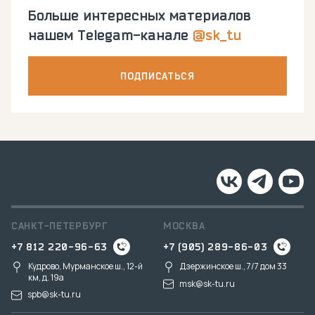
Больше интересных материалов
нашем Telegam-канале
@sk_tu
ПОДПИСАТЬСЯ
САНКТ-ПЕТЕРБУРГ
МОСКВА
+7 812 220-96-63
+7 (905) 289-86-03
Кудрово, Мурманское ш., 12-й
Дзержинское ш., 7/7 дом 33
км, д. 19a
msk@sk-tu.ru
spb@sk-tu.ru