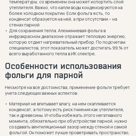
температуры, со временем она может испортить слой
утеплителя. Важно, что капли воды конденсируются на
более холодном покрытии. Если фольга есть, то
конденсат образуется на ней, а при отсутствии – на
стенах парной.
Для сохранения тепла. Алюминиевая фольга в
инфракрасном диапазоне отражает тепловую энергию,
которую отдает нагревательный прибор. По подсчетам
специалистов, этот показатель может достигать 99 % от
всего выработанного тепла в ИК спектре.
Особенности использования
фольги для парной
Несмотря на все достоинства, применение фольги требует
учета следующих важных аспектов:
Материал не впитывает влагу, на нем скапливается
конденсат, а потому есть риск гниения как утеплителя,
так и древесины. И чтобы избежать этого негативного
момента, обязательно при обустройстве парной, нужно
создавать вентиляционный зазор между стеной и самой
фольгой. Он поможет лучше проветривать пространство,