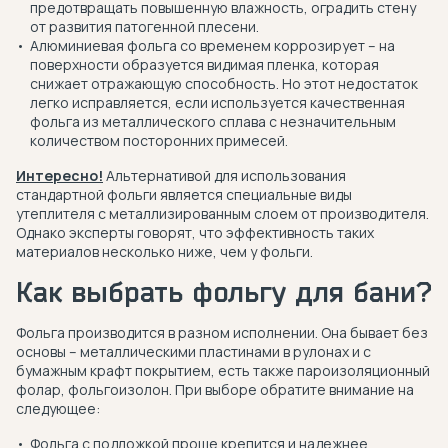
предотвращать повышенную влажность, оградить стену
от развития патогенной плесени.
Алюминиевая фольга со временем коррозирует – на
поверхности образуется видимая пленка, которая
снижает отражающую способность. Но этот недостаток
легко исправляется, если используется качественная
фольга из металлического сплава с незначительным
количеством посторонних примесей.
Интересно!
Альтернативой для использования
стандартной фольги является специальные виды
утеплителя с металлизированным слоем от производителя.
Однако эксперты говорят, что эффективность таких
материалов несколько ниже, чем у фольги.
Как выбрать фольгу для бани?
Фольга производится в разном исполнении. Она бывает без
основы – металлическими пластинами в рулонах и с
бумажным крафт покрытием, есть также пароизоляционный
фолар, фольгоизолон. При выборе обратите внимание на
следующее:
Фольга с подложкой проще крепится и надежнее