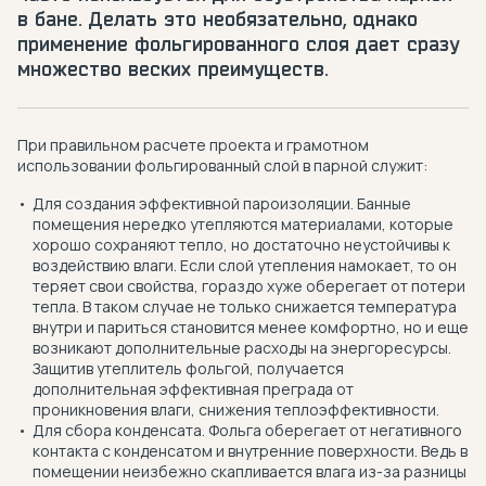
в бане. Делать это необязательно, однако
применение фольгированного слоя дает сразу
множество веских преимуществ.
При правильном расчете проекта и грамотном
использовании фольгированный слой в парной служит:
Для создания эффективной пароизоляции. Банные
помещения нередко утепляются материалами, которые
хорошо сохраняют тепло, но достаточно неустойчивы к
воздействию влаги. Если слой утепления намокает, то он
теряет свои свойства, гораздо хуже оберегает от потери
тепла. В таком случае не только снижается температура
внутри и париться становится менее комфортно, но и еще
возникают дополнительные расходы на энергоресурсы.
Защитив утеплитель фольгой, получается
дополнительная эффективная преграда от
проникновения влаги, снижения теплоэффективности.
Для сбора конденсата. Фольга оберегает от негативного
контакта с конденсатом и внутренние поверхности. Ведь в
помещении неизбежно скапливается влага из-за разницы