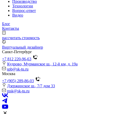
Производство
Технологии
Вопрос-ответ
Видео
Блог
Контакты
рассчитать стоимость
Виртуальный дизайнер
Санкт-Петербург
+7 812 220-96-63
Кудрово, Мурманское ш., 12-й км, д. 19a
spb@sk-tu.ru
Москва
+7 (905) 289-86-03
Дзержинское ш., 7/7 дом 33
msk@sk-tu.ru