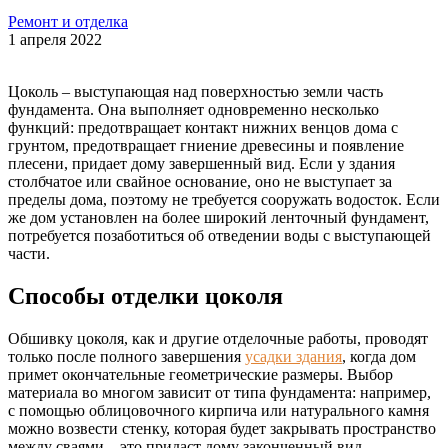
Ремонт и отделка
1 апреля 2022
Цоколь – выступающая над поверхностью земли часть
фундамента. Она выполняет одновременно несколько
функций: предотвращает контакт нижних венцов дома с
грунтом, предотвращает гниение древесины и появление
плесени, придает дому завершенный вид. Если у здания
столбчатое или свайное основание, оно не выступает за
пределы дома, поэтому не требуется сооружать водосток. Если
же дом установлен на более широкий ленточный фундамент,
потребуется позаботиться об отведении воды с выступающей
части.
Способы отделки цоколя
Обшивку цоколя, как и другие отделочные работы, проводят
только после полного завершения
усадки здания
, когда дом
примет окончательные геометрические размеры. Выбор
материала во многом зависит от типа фундамента: например,
с помощью облицовочного кирпича или натурального камня
можно возвести стенку, которая будет закрывать пространство
между сваями – это придаст дому законченный вид.