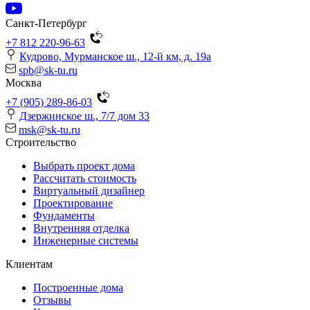
Санкт-Петербург
+7 812 220-96-63
Кудрово, Мурманское ш., 12-й км, д. 19a
spb@sk-tu.ru
Москва
+7 (905) 289-86-03
Дзержинское ш., 7/7 дом 33
msk@sk-tu.ru
Строительство
Выбрать проект дома
Рассчитать стоимость
Виртуальный дизайнер
Проектирование
Фундаменты
Внутренняя отделка
Инженерные системы
Клиентам
Построенные дома
Отзывы