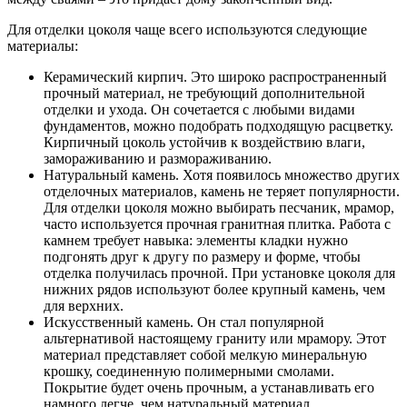
Для отделки цоколя чаще всего используются следующие
материалы:
Керамический кирпич. Это широко распространенный
прочный материал, не требующий дополнительной
отделки и ухода. Он сочетается с любыми видами
фундаментов, можно подобрать подходящую расцветку.
Кирпичный цоколь устойчив к воздействию влаги,
замораживанию и размораживанию.
Натуральный камень. Хотя появилось множество других
отделочных материалов, камень не теряет популярности.
Для отделки цоколя можно выбирать песчаник, мрамор,
часто используется прочная гранитная плитка. Работа с
камнем требует навыка: элементы кладки нужно
подгонять друг к другу по размеру и форме, чтобы
отделка получилась прочной. При установке цоколя для
нижних рядов используют более крупный камень, чем
для верхних.
Искусственный камень. Он стал популярной
альтернативой настоящему граниту или мрамору. Этот
материал представляет собой мелкую минеральную
крошку, соединенную полимерными смолами.
Покрытие будет очень прочным, а устанавливать его
намного легче, чем натуральный материал.