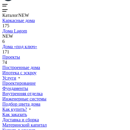
Каталог
NEW
Каркасные дома
175
Дома Lagom
NEW
6
Дома «под ключ»
171
Проекты
74
Построенные дома
Ипотека с эскроу
Услуги
Проектирование
Фундаменты
Внутренняя отделка
Инженерные системы
Подбор цвета дома
Как купить?
Как заказать
Доставка и сборка
Материнский капитал