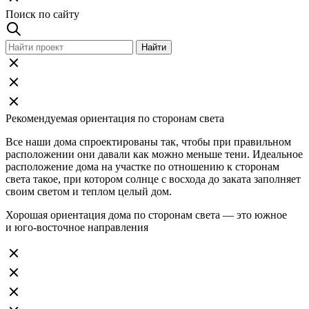
Поиск по сайту
Рекомендуемая ориентация по сторонам света
Все наши дома спроектированы так, чтобы при правильном
расположении они давали как можно меньше тени. Идеальное
расположение дома на участке по отношению к сторонам
света такое, при котором солнце с восхода до заката заполняет
своим светом и теплом целый дом.
Хорошая ориентация дома по сторонам света — это южное
и юго-восточное направления