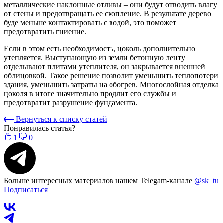
металлические наклонные отливы – они будут отводить влагу
от стены и предотвращать ее скопление. В результате дерево
буде меньше контактировать с водой, это поможет
предотвратить гниение.
Если в этом есть необходимость, цоколь дополнительно
утепляется. Выступающую из земли бетонную ленту
отделывают плитами утеплителя, он закрывается внешней
облицовкой. Такое решение позволит уменьшить теплопотери
здания, уменьшить затраты на обогрев. Многослойная отделка
цоколя в итоге значительно продлит его службы и
предотвратит разрушение фундамента.
Вернуться к списку статей
Понравилась статья?
1
0
Больше интересных материалов нашем Telegam-канале
@sk_tu
Подписаться