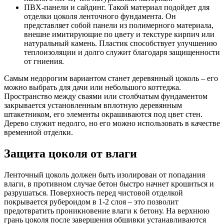
ПВХ-панели и сайдинг. Такой материал подойдет для
отделки цоколя ленточного фундамента. Он
представляет собой панели из полимерного материала,
внешне имитирующие по цвету и текстуре кирпич или
натуральный камень. Пластик способствует улучшению
теплоизоляции и долго служит благодаря защищенности
от гниения.
Самым недорогим вариантом станет деревянный цоколь – его
можно выбрать для дачи или небольшого коттеджа.
Пространство между сваями или столбчатым фундаментом
закрывается установленным вплотную деревянным
штакетником, его элементы окрашиваются под цвет стен.
Дерево служит недолго, но его можно использовать в качестве
временной отделки.
Защита цоколя от влаги
Ленточный цоколь должен быть изолирован от попадания
влаги, в противном случае бетон быстро начнет крошиться и
разрушаться. Поверхность перед чистовой отделкой
покрывается рубероидом в 1-2 слоя – это позволит
предотвратить проникновение влаги к бетону. На верхнюю
грань цоколя после завершения обшивки устанавливаются