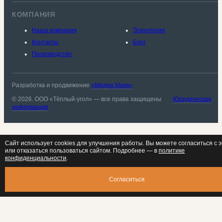
КОМПАНИЯ
Наша компания
Технологии
Контакты
Блог
Производство
Разработка и продвижение
«Медиа Маяк»
© 2026. ООО «Тёплый-угол» — все права защищены
Юридическая
информация
Сайт использует cookies для улучшения работы. Вы можете согласиться с 
или отказаться пользоваться сайтом. Подробнее — в
политике
конфиденциальности
.
Согласиться