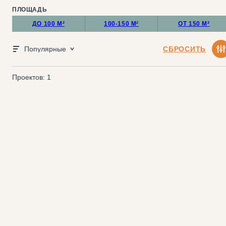
ПЛОЩАДЬ
ДО 100 М²
100-150 М²
ОТ 150 М²
Популярные
СБРОСИТЬ
Проектов: 1